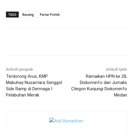
TAGS
Bacaleg
Partai Politik
Artikulli paraprak
Artikulli tjetër
Terdorong Arus, KMP
Ramaikan HPN ke 28,
Mabuhay Nusantara Senggol
Diskominfo dan Jurnalis
Side Ramp di Dermaga I
Cilegon Kunjungi Diskominfo
Pelabuhan Merak
Medan