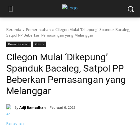
Beranda
Pemerintahan
Cilegon Mulai 'Dikepung' Spanduk Bacaleg,
Satpol PP Beberkan Pemasangan yang Melanggar
Pemerintahan
Politik
Cilegon Mulai ‘Dikepung’
Spanduk Bacaleg, Satpol PP
Beberkan Pemasangan yang
Melanggar
By
Adji Ramadhan
Februari 6, 2023