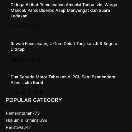
Diduga Akibat Pemusnahan Amunisi Tanpa Izin, Warga
Mancak Panik Diserbu Asap Menyengat dan Suara
Ledakan
Agustus 8, 2026
Rawan Kecelakaan, U-Turn Dekat Tanjakan JLS Segera
Ditutup
Agustus 7, 2026
Dua Sepeda Motor Tabrakan di PCI, Satu Pengendara
Alami Luka Berat
Agustus 6, 2026
POPULAR CATEGORY
Pemerintahan
773
Hukum & Kriminal
599
Peristiwa
547