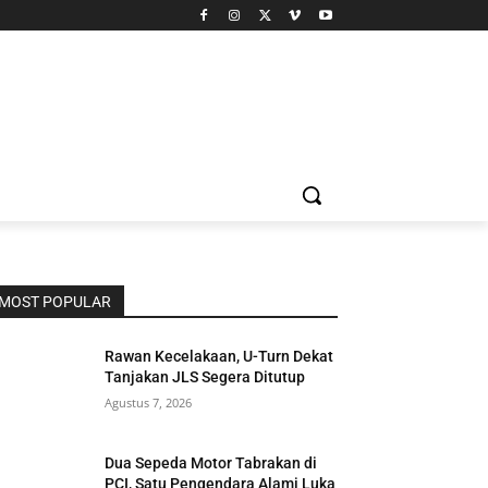
MOST POPULAR
Rawan Kecelakaan, U-Turn Dekat
Tanjakan JLS Segera Ditutup
Agustus 7, 2026
Dua Sepeda Motor Tabrakan di
PCI, Satu Pengendara Alami Luka