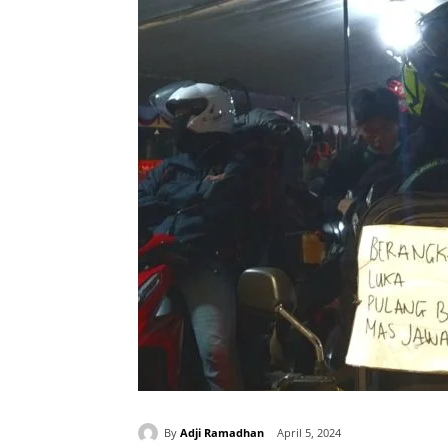
By
Adji Ramadhan
April 5, 2024