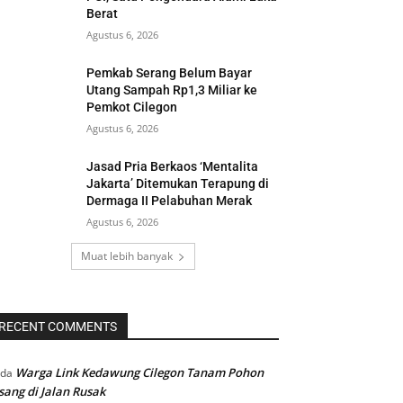
Berat
Agustus 6, 2026
Pemkab Serang Belum Bayar
Utang Sampah Rp1,3 Miliar ke
Pemkot Cilegon
Agustus 6, 2026
Jasad Pria Berkaos ‘Mentalita
Jakarta’ Ditemukan Terapung di
Dermaga II Pelabuhan Merak
Agustus 6, 2026
Muat lebih banyak
RECENT COMMENTS
Warga Link Kedawung Cilegon Tanam Pohon
ada
sang di Jalan Rusak