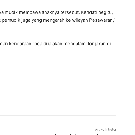
inya mudik membawa anaknya tersebut. Kendati begitu,
ak pemudik juga yang mengarah ke wilayah Pesawaran,”
ngan kendaraan roda dua akan mengalami lonjakan di
Artikulli tjetër