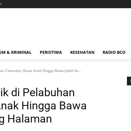
!
M & KRIMINAL
PERISTIWA
KESEHATAN
RADIO BCO
han Ciwandan, Bawa Anak Hingga Bawa Jodoh ke...
ik di Pelabuhan
Anak Hingga Bawa
g Halaman