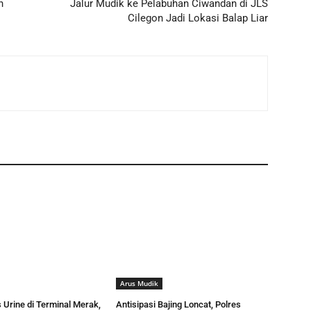
n
Jalur Mudik ke Pelabuhan Ciwandan di JLS
Cilegon Jadi Lokasi Balap Liar
Arus Mudik
 Urine di Terminal Merak,
Antisipasi Bajing Loncat, Polres