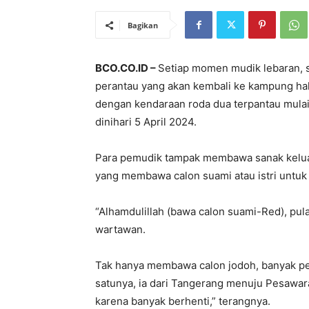
Bagikan
BCO.CO.ID –
Setiap momen mudik lebaran, se
perantau yang akan kembali ke kampung ha
dengan kendaraan roda dua terpantau mulai
dinihari 5 April 2024.
Para pemudik tampak membawa sanak kelua
yang membawa calon suami atau istri untuk
“Alhamdulillah (bawa calon suami-Red), pula
wartawan.
Tak hanya membawa calon jodoh, banyak p
satunya, ia dari Tangerang menuju Pesawara
karena banyak berhenti,” terangnya.