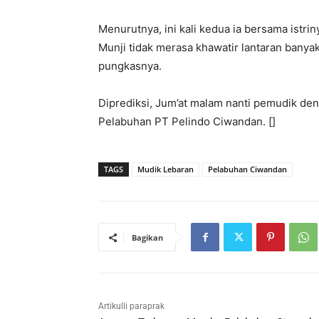
Menurutnya, ini kali kedua ia bersama istr
Munji tidak merasa khawatir lantaran bany
pungkasnya.
Diprediksi, Jum’at malam nanti pemudik de
Pelabuhan PT Pelindo Ciwandan. []
TAGS
Mudik Lebaran
Pelabuhan Ciwandan
Bagikan
Artikulli paraprak