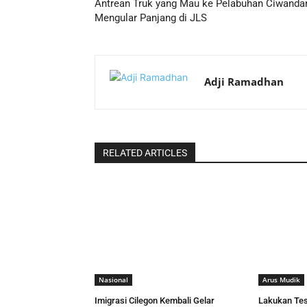
Antrean Truk yang Mau ke Pelabuhan Ciwanda
Mengular Panjang di JLS
Adji Ramadhan
RELATED ARTICLES
Nasional
Arus Mudik
Imigrasi Cilegon Kembali Gelar
Lakukan Tes