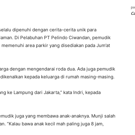
p
Ca
lalu dipenuhi dengan cerita-cerita unik para
laman. Di Pelabuhan PT Pelindo Ciwandan, pemudik
 memenuhi area parkir yang disediakan pada Jum’at
rga dengan mengendarai roda dua. Ada juga pemudik
 dikenalkan kepada keluarga di rumah masing-masing.
ng ke Lampung dari Jakarta,” kata Indri, kepada
emudik juga yang membawa anak-anaknya. Munji salah
n. “Kalau bawa anak kecil mah paling juga 8 jam,