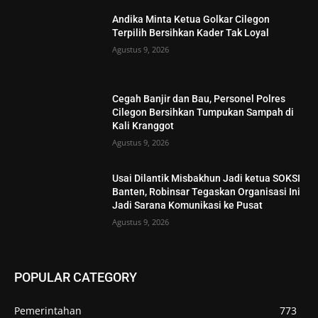
Andika Minta Ketua Golkar Cilegon
Terpilih Bersihkan Kader Tak Loyal
Agustus 9, 2026
Cegah Banjir dan Bau, Personel Polres
Cilegon Bersihkan Tumpukan Sampah di
Kali Kranggot
Agustus 9, 2026
Usai Dilantik Misbakhun Jadi ketua SOKSI
Banten, Robinsar Tegaskan Organisasi Ini
Jadi Sarana Komunikasi ke Pusat
Agustus 9, 2026
POPULAR CATEGORY
Pemerintahan
773