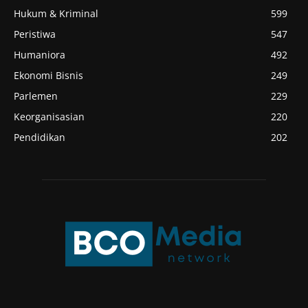
Hukum & Kriminal
599
Peristiwa
547
Humaniora
492
Ekonomi Bisnis
249
Parlemen
229
Keorganisasian
220
Pendidikan
202