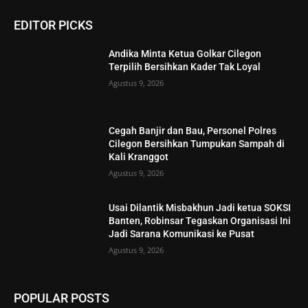
EDITOR PICKS
Andika Minta Ketua Golkar Cilegon
Terpilih Bersihkan Kader Tak Loyal
Agustus 9, 2026
Cegah Banjir dan Bau, Personel Polres
Cilegon Bersihkan Tumpukan Sampah di
Kali Kranggot
Agustus 9, 2026
Usai Dilantik Misbakhun Jadi ketua SOKSI
Banten, Robinsar Tegaskan Organisasi Ini
Jadi Sarana Komunikasi ke Pusat
Agustus 9, 2026
POPULAR POSTS