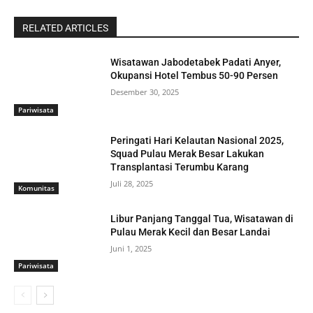
RELATED ARTICLES
Wisatawan Jabodetabek Padati Anyer,
Okupansi Hotel Tembus 50-90 Persen
Desember 30, 2025
Pariwisata
Peringati Hari Kelautan Nasional 2025,
Squad Pulau Merak Besar Lakukan
Transplantasi Terumbu Karang
Juli 28, 2025
Komunitas
Libur Panjang Tanggal Tua, Wisatawan di
Pulau Merak Kecil dan Besar Landai
Juni 1, 2025
Pariwisata