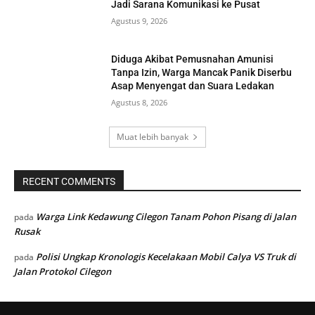
Jadi Sarana Komunikasi ke Pusat
Agustus 9, 2026
Diduga Akibat Pemusnahan Amunisi
Tanpa Izin, Warga Mancak Panik Diserbu
Asap Menyengat dan Suara Ledakan
Agustus 8, 2026
Muat lebih banyak
RECENT COMMENTS
Warga Link Kedawung Cilegon Tanam Pohon Pisang di Jalan
pada
Rusak
Polisi Ungkap Kronologis Kecelakaan Mobil Calya VS Truk di
pada
Jalan Protokol Cilegon