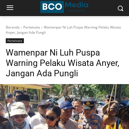
Beranda
Pariwisata
Wamenpar Ni Luh Puspa Warning Pelaku Wisata
Anyer, Jangan Ada Pungli
Pariwisata
Wamenpar Ni Luh Puspa
Warning Pelaku Wisata Anyer,
Jangan Ada Pungli