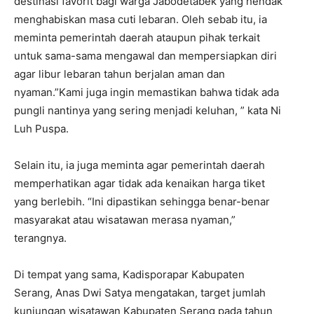
destinasi favorit bagi warga Jabodetabek yang hendak
menghabiskan masa cuti lebaran. Oleh sebab itu, ia
meminta pemerintah daerah ataupun pihak terkait
untuk sama-sama mengawal dan mempersiapkan diri
agar libur lebaran tahun berjalan aman dan
nyaman.”Kami juga ingin memastikan bahwa tidak ada
pungli nantinya yang sering menjadi keluhan, ” kata Ni
Luh Puspa.
Selain itu, ia juga meminta agar pemerintah daerah
memperhatikan agar tidak ada kenaikan harga tiket
yang berlebih. “Ini dipastikan sehingga benar-benar
masyarakat atau wisatawan merasa nyaman,”
terangnya.
Di tempat yang sama, Kadisporapar Kabupaten
Serang, Anas Dwi Satya mengatakan, target jumlah
kunjungan wisatawan Kabupaten Serang pada tahun