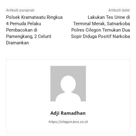
Artikulli paraprak
Artikulli tjetër
Polsek Kramatwatu Ringkus
Lakukan Tes Urine di
4 Pemuda Pelaku
Terminal Merak, Satnarkoba
Pembacokan di
Polres Cilegon Temukan Dua
Pamengkang, 2 Celurit
Sopir Diduga Positif Narkoba
Diamankan
Adji Ramadhan
https://cilegon.bco.co.id