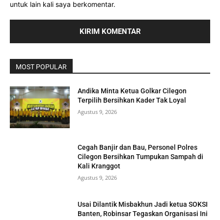
untuk lain kali saya berkomentar.
MOST POPULAR
Andika Minta Ketua Golkar Cilegon
Terpilih Bersihkan Kader Tak Loyal
Agustus 9, 2026
Cegah Banjir dan Bau, Personel Polres
Cilegon Bersihkan Tumpukan Sampah di
Kali Kranggot
Agustus 9, 2026
Usai Dilantik Misbakhun Jadi ketua SOKSI
Banten, Robinsar Tegaskan Organisasi Ini