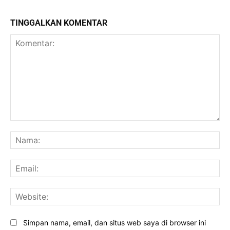
TINGGALKAN KOMENTAR
Komentar:
Na
Ema
Web
Simpan nama, email, dan situs web saya di browser ini