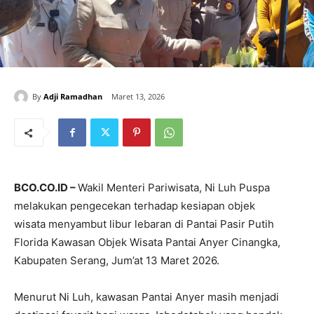
By
Adji Ramadhan
Maret 13, 2026
BCO.CO.ID –
Wakil Menteri Pariwisata, Ni Luh Puspa
melakukan pengecekan terhadap kesiapan objek
wisata menyambut libur lebaran di Pantai Pasir Putih
Florida Kawasan Objek Wisata Pantai Anyer Cinangka,
Kabupaten Serang, Jum’at 13 Maret 2026.
Menurut Ni Luh, kawasan Pantai Anyer masih menjadi