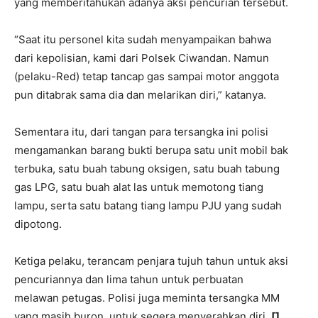
yang memberitahukan adanya aksi pencurian tersebut.
“Saat itu personel kita sudah menyampaikan bahwa
dari kepolisian, kami dari Polsek Ciwandan. Namun
(pelaku-Red) tetap tancap gas sampai motor anggota
pun ditabrak sama dia dan melarikan diri,” katanya.
Sementara itu, dari tangan para tersangka ini polisi
mengamankan barang bukti berupa satu unit mobil bak
terbuka, satu buah tabung oksigen, satu buah tabung
gas LPG, satu buah alat las untuk memotong tiang
lampu, serta satu batang tiang lampu PJU yang sudah
dipotong.
Ketiga pelaku, terancam penjara tujuh tahun untuk aksi
pencuriannya dan lima tahun untuk perbuatan
melawan petugas. Polisi juga meminta tersangka MM
yang masih buron, untuk segera menyerahkan diri.
[]