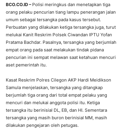
BCO.CO.ID –
Polisi meringkus dan menetapkan tiga
orang pelaku pencurian tiang lampu penerangan jalan
umum sebagai tersangka pada kasus tersebut.
Perbuatan yang dilakukan ketiga tersangka juga, turut
melukai Kanit Reskrim Polsek Ciwandan IPTU Yofan
Pratama Bachdar. Pasalnya, tersangka yang berjumlah
empat orang pada saat melakukan tindak pidana
pencurian ini sempat melawan saat ketahuan mencuri
aset pemerintah itu.
Kasat Reskrim Polres Cilegon AKP Hardi Meidikson
Samula menjelaskan, tersangka yang ditangkap
berjumlah tiga orang dari total empat pelaku yang
mencuri dan melukai anggota polisi itu. Ketiga
tersangka itu berinisial DL, EB, dan HI. Sementara
tersangka yang masih buron berinisial MM, masih
dilakukan pengejaran oleh petugas.