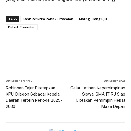
TAGS
Kanit Reskrim Polsek Ciwandan
Maling Tiang PJU
Polsek Ciwandan
Artikulli paraprak
Artikulli tjetër
Robinsar-Fajar Ditetapkan
Gelar Latihan Kepemimpinan
KPU Cilegon Sebagai Kepala
Siswa, SMA IT RJ Siap
Daerah Terpilih Periode 2025-
Ciptakan Pemimpin Hebat
2030
Masa Depan