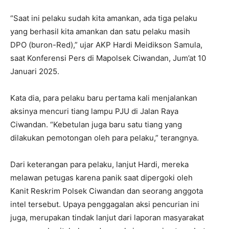
“Saat ini pelaku sudah kita amankan, ada tiga pelaku
yang berhasil kita amankan dan satu pelaku masih
DPO (buron-Red),” ujar AKP Hardi Meidikson Samula,
saat Konferensi Pers di Mapolsek Ciwandan, Jum’at 10
Januari 2025.
Kata dia, para pelaku baru pertama kali menjalankan
aksinya mencuri tiang lampu PJU di Jalan Raya
Ciwandan. “Kebetulan juga baru satu tiang yang
dilakukan pemotongan oleh para pelaku,” terangnya.
Dari keterangan para pelaku, lanjut Hardi, mereka
melawan petugas karena panik saat dipergoki oleh
Kanit Reskrim Polsek Ciwandan dan seorang anggota
intel tersebut. Upaya penggagalan aksi pencurian ini
juga, merupakan tindak lanjut dari laporan masyarakat