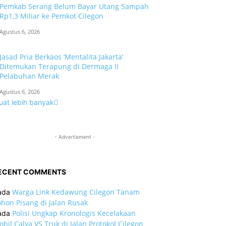
Pemkab Serang Belum Bayar Utang Sampah
Rp1,3 Miliar ke Pemkot Cilegon
Agustus 6, 2026
Jasad Pria Berkaos ‘Mentalita Jakarta’
Ditemukan Terapung di Dermaga II
Pelabuhan Merak
Agustus 6, 2026
uat lebih banyak
- Advertisment -
ECENT COMMENTS
Warga Link Kedawung Cilegon Tanam
ada
hon Pisang di Jalan Rusak
Polisi Ungkap Kronologis Kecelakaan
ada
bil Calya VS Truk di Jalan Protokol Cilegon