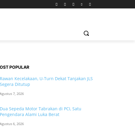
OST POPULAR
Rawan Kecelakaan, U-Turn Dekat Tanjakan JLS
Segera Ditutup
Agustus 7, 2026
Dua Sepeda Motor Tabrakan di PCI, Satu
Pengendara Alami Luka Berat
Agustus 6, 2026