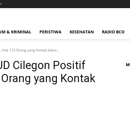
!
M & KRIMINAL
PERISTIWA
KESEHATAN
RADIO BCO
 Ada 123 Orang yang Kontak Jalani...
D Cilegon Positif
M
3 Orang yang Kontak