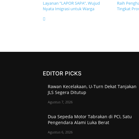
Layanan “LAPOR SAPA”, Wujud
Raih Pengh
Nyata Imigrasi untuk Warga
Tingkat Pro
EDITOR PICKS
Rawan Kecelakaan, U-Turn Dekat Tanjakan
JLS Segera Ditutup
Agustus 7, 2026
Dua Sepeda Motor Tabrakan di PCI, Satu
Pengendara Alami Luka Berat
Agustus 6, 2026