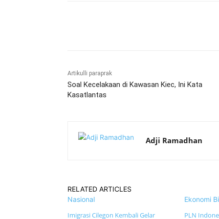
Bagikan
Artikulli paraprak
Soal Kecelakaan di Kawasan Kiec, Ini Kata
Kasatlantas
Adji Ramadhan
RELATED ARTICLES
Nasional
Ekonomi Bi
Imigrasi Cilegon Kembali Gelar
PLN Indone