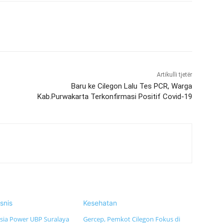
Artikulli tjetër
Baru ke Cilegon Lalu Tes PCR, Warga
Kab.Purwakarta Terkonfirmasi Positif Covid-19
snis
Kesehatan
sia Power UBP Suralaya
Gercep, Pemkot Cilegon Fokus di