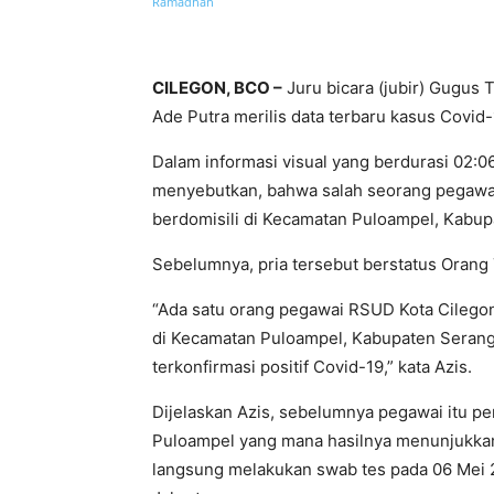
Bagikan
CILEGON, BCO –
Juru bicara (jubir) Gugus
Ade Putra merilis data terbaru kasus Covid-
Dalam informasi visual yang berdurasi 02:0
menyebutkan, bahwa salah seorang pegawai 
berdomisili di Kecamatan Puloampel, Kabupa
Sebelumnya, pria tersebut berstatus Orang 
“Ada satu orang pegawai RSUD Kota Cilegon, 
di Kecamatan Puloampel, Kabupaten Serang,
terkonfirmasi positif Covid-19,” kata Azis.
Dijelaskan Azis, sebelumnya pegawai itu p
Puloampel yang mana hasilnya menunjukkan re
langsung melakukan swab tes pada 06 Mei 