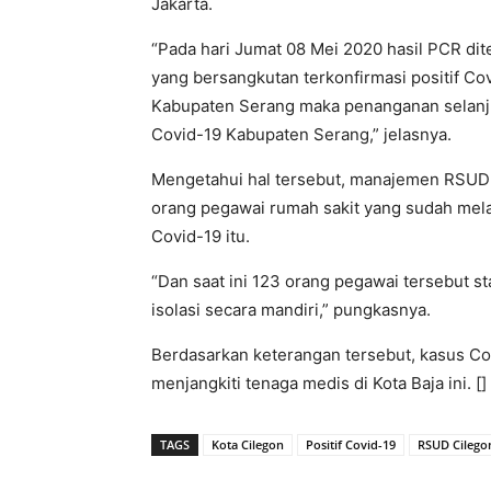
Jakarta.
“Pada hari Jumat 08 Mei 2020 hasil PCR dit
yang bersangkutan terkonfirmasi positif Co
Kabupaten Serang maka penanganan selanj
Covid-19 Kabupaten Serang,” jelasnya.
Mengetahui hal tersebut, manajemen RSUD 
orang pegawai rumah sakit yang sudah mel
Covid-19 itu.
“Dan saat ini 123 orang pegawai tersebut s
isolasi secara mandiri,” pungkasnya.
Berdasarkan keterangan tersebut, kasus Co
menjangkiti tenaga medis di Kota Baja ini. []
TAGS
Kota Cilegon
Positif Covid-19
RSUD Cilego