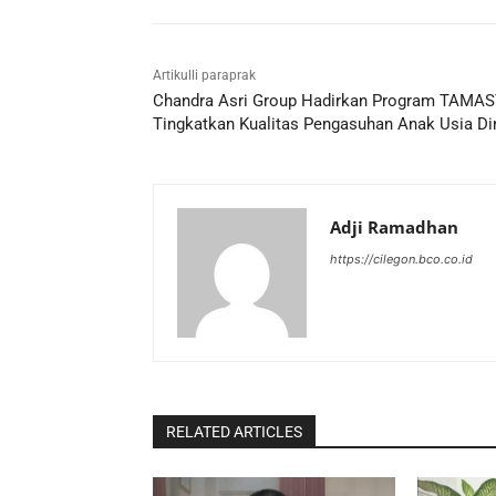
Artikulli paraprak
Chandra Asri Group Hadirkan Program TAMAS
Tingkatkan Kualitas Pengasuhan Anak Usia Di
Adji Ramadhan
https://cilegon.bco.co.id
RELATED ARTICLES