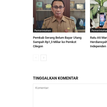
Pemerintahan
Pemerintaha
Pemkab Serang Belum Bayar Utang
Ratu Ati Mar
Sampah Rp1,3 Miliar ke Pemkot
Herdiansyah
Cilegon
Independen
TINGGALKAN KOMENTAR