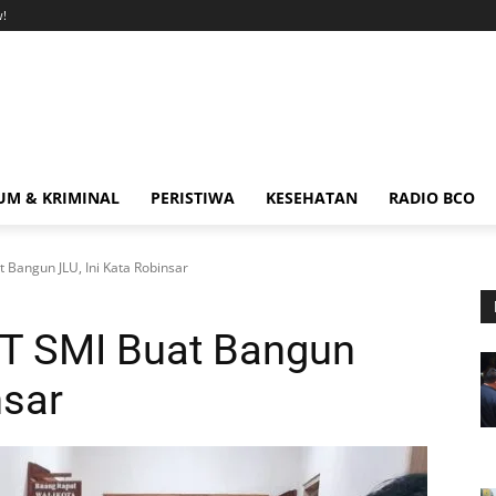
!
M & KRIMINAL
PERISTIWA
KESEHATAN
RADIO BCO
 Bangun JLU, Ini Kata Robinsar
PT SMI Buat Bangun
nsar