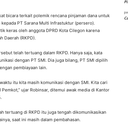
Pi
p
at bicara terkait polemik rencana pinjaman dana untuk
Ca
kepada PT Sarana Multi Infrastuktur (persero).
itik keras oleh anggota DPRD Kota Cilegon karena
ah Daerah (RKPD).
sebut telah tertuang dalam RKPD. Hanya saja, kata
nikasi dengan PT SMI. Dia juga bilang, PT SMI dipilih
dengan pembiayaan lain.
ktu itu kita masih komunikasi dengan SMI. Kita cari
Pemkot,” ujar Robinsar, ditemui awak media di Kantor
.
h tertuang di RKPD itu juga tengah dikomunikasikan
ainya, saat ini masih dalam pembahasan.