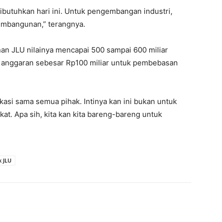
 dibutuhkan hari ini. Untuk pengembangan industri,
mbangunan,” terangnya.
n JLU nilainya mencapai 500 sampai 600 miliar
n anggaran sebesar Rp100 miliar untuk pembebasan
ikasi sama semua pihak. Intinya kan ini bukan untuk
kat. Apa sih, kita kan kita bareng-bareng untuk
k JLU