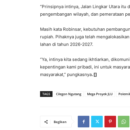
“Prinsipnya intinya, Jalan Lingkar Utara itu
pengembangan wilayah, dan pemerataan pe
Masih kata Robinsar, kebutuhan pembanguna
rupiah. Pihaknya juga telah mengalokasika
lahan di tahun 2026-2027.
“Ya, intinya kita sedang ikhtiarkan, dikomun
kepentingan kami pribadi, ini untuk masyara
masyarakat,” pungkasnya
. []
TAGS
Cilegon Ngutang
Mega Proyek JLU
Polemi
Bagikan