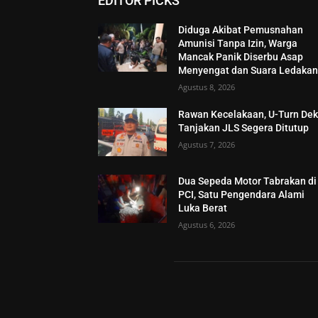
EDITOR PICKS
Diduga Akibat Pemusnahan
Amunisi Tanpa Izin, Warga
Mancak Panik Diserbu Asap
Menyengat dan Suara Ledaka
Agustus 8, 2026
Rawan Kecelakaan, U-Turn Dek
Tanjakan JLS Segera Ditutup
Agustus 7, 2026
Dua Sepeda Motor Tabrakan di
PCI, Satu Pengendara Alami
Luka Berat
Agustus 6, 2026