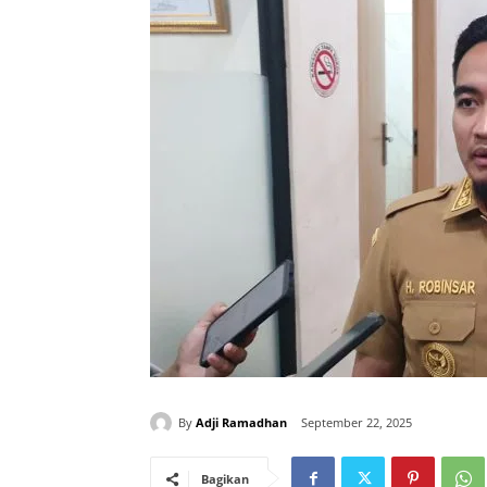
By
Adji Ramadhan
September 22, 2025
Bagikan