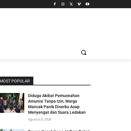
MOST POPULAR
Diduga Akibat Pemusnahan
Amunisi Tanpa Izin, Warga
Mancak Panik Diserbu Asap
Menyengat dan Suara Ledakan
Agustus 8, 2026