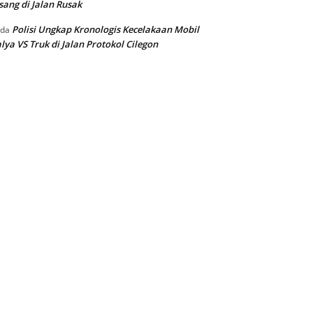
sang di Jalan Rusak
Polisi Ungkap Kronologis Kecelakaan Mobil
ada
lya VS Truk di Jalan Protokol Cilegon