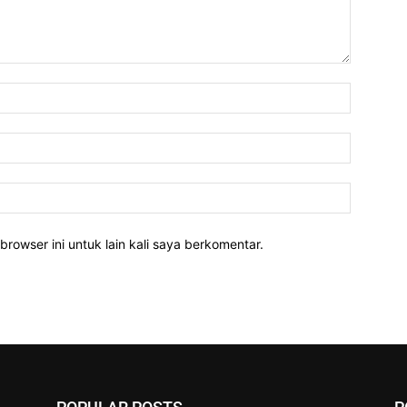
Nama:
Email:
Website:
rowser ini untuk lain kali saya berkomentar.