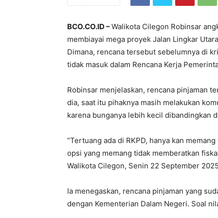
BCO.CO.ID –
Walikota Cilegon Robinsar angk
membiayai mega proyek Jalan Lingkar Utara 
Dimana, rencana tersebut sebelumnya di kr
tidak masuk dalam Rencana Kerja Pemerint
Robinsar menjelaskan, rencana pinjaman ter
dia, saat itu pihaknya masih melakukan komu
karena bunganya lebih kecil dibandingkan 
“Tertuang ada di RKPD, hanya kan memang wa
opsi yang memang tidak memberatkan fiskal 
Walikota Cilegon, Senin 22 September 2025
Ia menegaskan, rencana pinjaman yang suda
dengan Kementerian Dalam Negeri. Soal nil