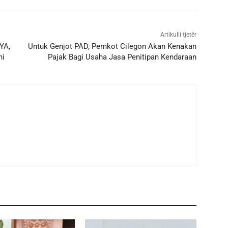
Artikulli tjetër
YA,
Untuk Genjot PAD, Pemkot Cilegon Akan Kenakan
ni
Pajak Bagi Usaha Jasa Penitipan Kendaraan