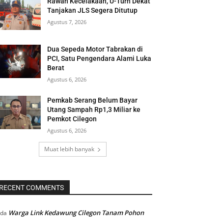
Rawan Kecelakaan, U-Turn Dekat
Tanjakan JLS Segera Ditutup
Agustus 7, 2026
Dua Sepeda Motor Tabrakan di
PCI, Satu Pengendara Alami Luka
Berat
Agustus 6, 2026
Pemkab Serang Belum Bayar
Utang Sampah Rp1,3 Miliar ke
Pemkot Cilegon
Agustus 6, 2026
Muat lebih banyak
RECENT COMMENTS
Warga Link Kedawung Cilegon Tanam Pohon
ada