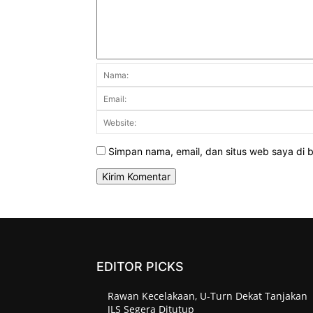
Simpan nama, email, dan situs web saya di br
EDITOR PICKS
Rawan Kecelakaan, U-Turn Dekat Tanjakan
JLS Segera Ditutup