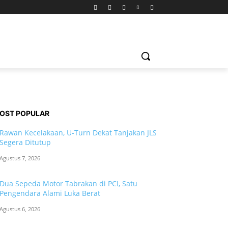
OST POPULAR
Rawan Kecelakaan, U-Turn Dekat Tanjakan JLS
Segera Ditutup
Agustus 7, 2026
Dua Sepeda Motor Tabrakan di PCI, Satu
Pengendara Alami Luka Berat
Agustus 6, 2026