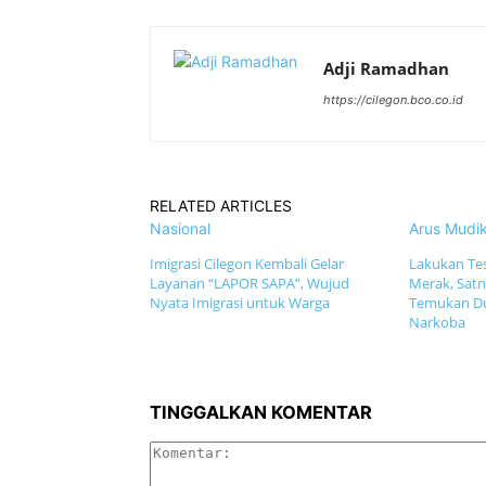
Adji Ramadhan
https://cilegon.bco.co.id
RELATED ARTICLES
Nasional
Arus Mudi
Imigrasi Cilegon Kembali Gelar
Lakukan Tes
Layanan “LAPOR SAPA”, Wujud
Merak, Satn
Nyata Imigrasi untuk Warga
Temukan Dua
Narkoba
TINGGALKAN KOMENTAR