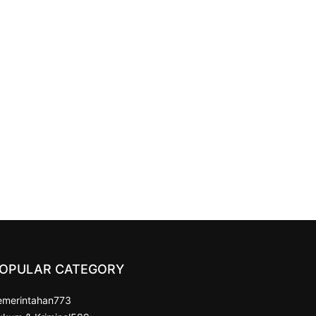
OPULAR CATEGORY
emerintahan
773