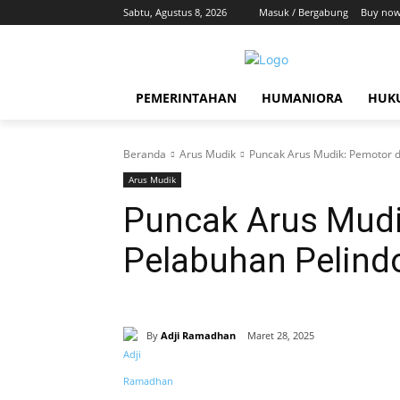
Sabtu, Agustus 8, 2026
Masuk / Bergabung
Buy now
PEMERINTAHAN
HUMANIORA
HUKU
Beranda
Arus Mudik
Puncak Arus Mudik: Pemotor 
Arus Mudik
Puncak Arus Mudi
Pelabuhan Pelind
By
Adji Ramadhan
Maret 28, 2025
Bagikan