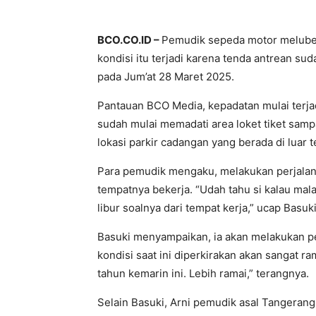
BCO.CO.ID –
Pemudik sepeda motor meluber
kondisi itu terjadi karena tenda antrean su
pada Jum’at 28 Maret 2025.
Pantauan BCO Media, kepadatan mulai terjad
sudah mulai memadati area loket tiket samp
lokasi parkir cadangan yang berada di luar 
Para pemudik mengaku, melakukan perjalanan
tempatnya bekerja. “Udah tahu si kalau mala
libur soalnya dari tempat kerja,” ucap Basuki
Basuki menyampaikan, ia akan melakukan p
kondisi saat ini diperkirakan akan sangat ra
tahun kemarin ini. Lebih ramai,” terangnya.
Selain Basuki, Arni pemudik asal Tangeran