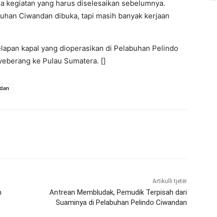
da kegiatan yang harus diselesaikan sebelumnya.
buhan Ciwandan dibuka, tapi masih banyak kerjaan
lapan kapal yang dioperasikan di Pelabuhan Pelindo
berang ke Pulau Sumatera. []
ndan
Artikulli tjetër
n
Antrean Membludak, Pemudik Terpisah dari
Suaminya di Pelabuhan Pelindo Ciwandan