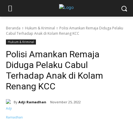
Beranda
Hukum & Kriminal
Polisi Amankan Remaja Diduga Pelaku
Cabul Terhadap Anak di Kolam Renang KCC
Hukum & Kriminal
Polisi Amankan Remaja
Diduga Pelaku Cabul
Terhadap Anak di Kolam
Renang KCC
By
Adji Ramadhan
November 25, 2022