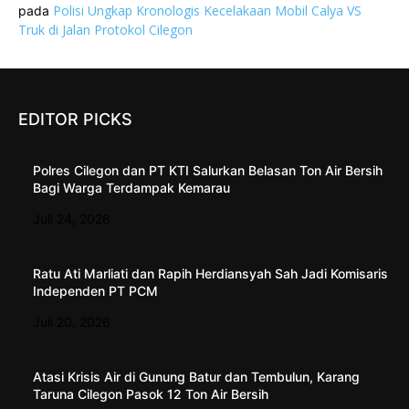
Polisi Ungkap Kronologis Kecelakaan Mobil Calya VS
pada
Truk di Jalan Protokol Cilegon
EDITOR PICKS
Polres Cilegon dan PT KTI Salurkan Belasan Ton Air Bersih
Bagi Warga Terdampak Kemarau
Juli 24, 2026
Ratu Ati Marliati dan Rapih Herdiansyah Sah Jadi Komisaris
Independen PT PCM
Juli 20, 2026
Atasi Krisis Air di Gunung Batur dan Tembulun, Karang
Taruna Cilegon Pasok 12 Ton Air Bersih