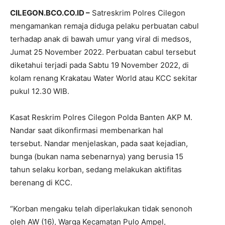
CILEGON.BCO.CO.ID –
Satreskrim Polres Cilegon
mengamankan remaja diduga pelaku perbuatan cabul
terhadap anak di bawah umur yang viral di medsos,
Jumat 25 November 2022. Perbuatan cabul tersebut
diketahui terjadi pada Sabtu 19 November 2022, di
kolam renang Krakatau Water World atau KCC sekitar
pukul 12.30 WIB.
Kasat Reskrim Polres Cilegon Polda Banten AKP M.
Nandar saat dikonfirmasi membenarkan hal
tersebut. Nandar menjelaskan, pada saat kejadian,
bunga (bukan nama sebenarnya) yang berusia 15
tahun selaku korban, sedang melakukan aktifitas
berenang di KCC.
“Korban mengaku telah diperlakukan tidak senonoh
oleh AW (16), Warga Kecamatan Pulo Ampel,