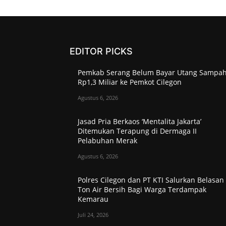
EDITOR PICKS
Pemkab Serang Belum Bayar Utang Sampa
Rp1,3 Miliar ke Pemkot Cilegon
Agustus 6, 2026
Jasad Pria Berkaos ‘Mentalita Jakarta’
Ditemukan Terapung di Dermaga II
Pelabuhan Merak
Agustus 6, 2026
Polres Cilegon dan PT KTI Salurkan Belasan
Ton Air Bersih Bagi Warga Terdampak
Kemarau
Juli 24, 2026