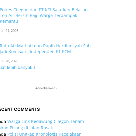
Polres Cilegon dan PT KTI Salurkan Belasan
Ton Air Bersih Bagi Warga Terdampak
Kemarau
Juli 24, 2026
Ratu Ati Marliati dan Rapih Herdiansyah Sah
Jadi Komisaris Independen PT PCM
Juli 20, 2026
uat lebih banyak
- Advertisment -
ECENT COMMENTS
Warga Link Kedawung Cilegon Tanam
ada
hon Pisang di Jalan Rusak
Polisi Ungkap Kronologis Kecelakaan
ada