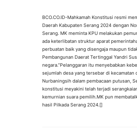
BCO.CO.ID-Mahkamah Konstitusi resmi mem
Daerah Kabupaten Serang 2024 dengan No
Serang. MK meminta KPU melakukan pemung
ada keterlibatan struktur aparat pemerintah
perbuatan baik yang disengaja maupun tida
Pembangunan Daerat Tertinggal Yandri Susa
negara.”Pelanggaran itu menyebabkan keber
sejumlah desa yang tersebar di kecamatan d
Nurbaningsih dalam pembacaan putusan, Seni
konstitusi meyakini telah terjadi serangka
kemurnian suara pemilih.MK pun membatal
hasil Pilkada Serang 2024.[]