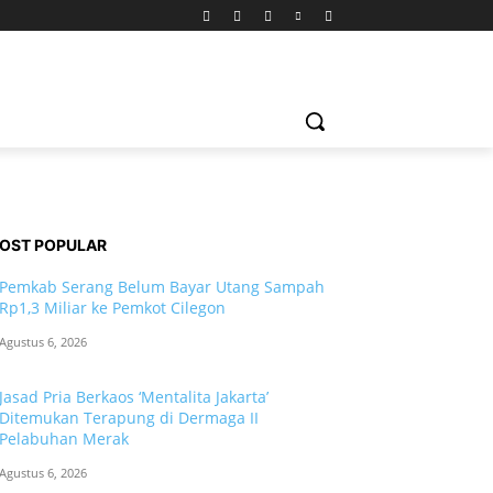
OST POPULAR
Pemkab Serang Belum Bayar Utang Sampah
Rp1,3 Miliar ke Pemkot Cilegon
Agustus 6, 2026
Jasad Pria Berkaos ‘Mentalita Jakarta’
Ditemukan Terapung di Dermaga II
Pelabuhan Merak
Agustus 6, 2026