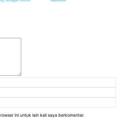
Komentar:
Nama:
Email:
Website:
owser ini untuk lain kali saya berkomentar.