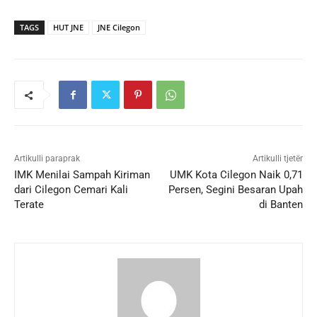
TAGS
HUT JNE
JNE Cilegon
Artikulli paraprak
Artikulli tjetër
IMK Menilai Sampah Kiriman
UMK Kota Cilegon Naik 0,71
dari Cilegon Cemari Kali
Persen, Segini Besaran Upah
Terate
di Banten