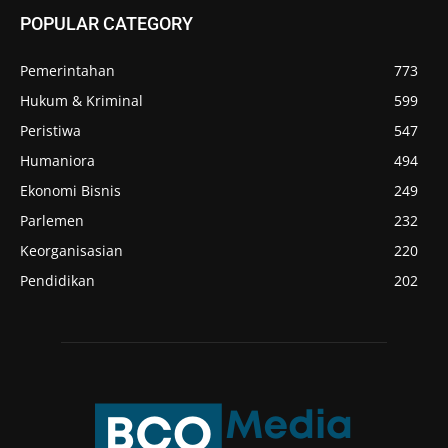
POPULAR CATEGORY
Pemerintahan
773
Hukum & Kriminal
599
Peristiwa
547
Humaniora
494
Ekonomi Bisnis
249
Parlemen
232
Keorganisasian
220
Pendidikan
202