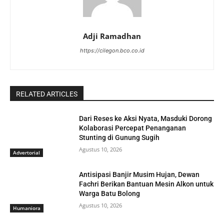
Adji Ramadhan
https://cilegon.bco.co.id
RELATED ARTICLES
Dari Reses ke Aksi Nyata, Masduki Dorong
Kolaborasi Percepat Penanganan
Stunting di Gunung Sugih
Agustus 10, 2026
Advertorial
Antisipasi Banjir Musim Hujan, Dewan
Fachri Berikan Bantuan Mesin Alkon untuk
Warga Batu Bolong
Agustus 10, 2026
Humaniora