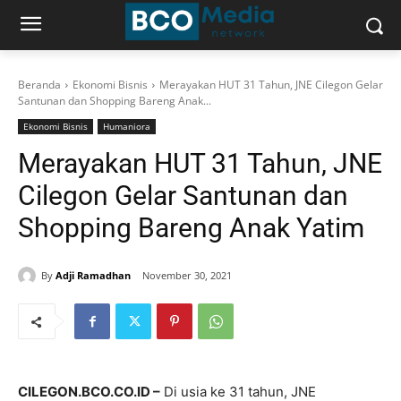
Beranda
Ekonomi Bisnis
Merayakan HUT 31 Tahun, JNE Cilegon Gelar
Santunan dan Shopping Bareng Anak...
Ekonomi Bisnis
Humaniora
Merayakan HUT 31 Tahun, JNE
Cilegon Gelar Santunan dan
Shopping Bareng Anak Yatim
By
Adji Ramadhan
November 30, 2021
CILEGON.BCO.CO.ID –
Di usia ke 31 tahun, JNE