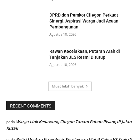
DPRD dan Pemkot Cilegon Perkuat
Sinergi, Aspirasi Warga Jadi Acuan
Pembangunan
Agustus 10, 2026
Rawan Kecelakaan, Putaran Arah di
Tanjakan JLS Resmi Ditutup
Agustus 10, 2026
Muat lebih banyak
RECENT COMMENTS
Warga Link Kedawung Cilegon Tanam Pohon Pisang di Jalan
pada
Rusak
Polisi Ungkap Kronologis Kecelakaan Mobil Calya VS Truk di
pada