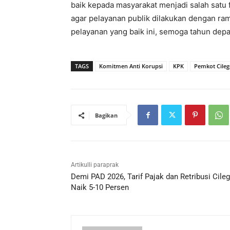
baik kepada masyarakat menjadi salah satu 
agar pelayanan publik dilakukan dengan r
pelayanan yang baik ini, semoga tahun depa
TAGS
Komitmen Anti Korupsi
KPK
Pemkot Cile
Bagikan
Artikulli paraprak
Demi PAD 2026, Tarif Pajak dan Retribusi Cile
Naik 5-10 Persen