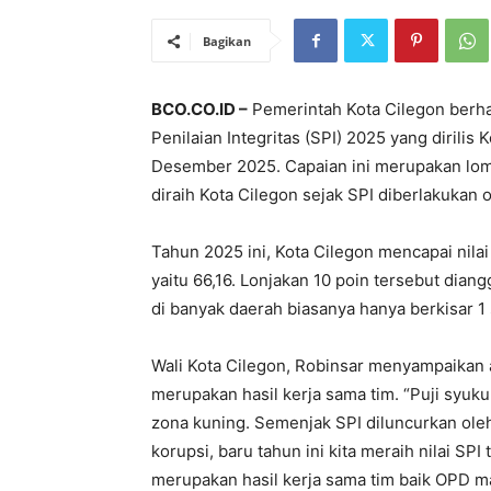
Bagikan
BCO.CO.ID –
Pemerintah Kota Cilegon berhas
Penilaian Integritas (SPI) 2025 yang dirili
Desember 2025. Capaian ini merupakan lompa
diraih Kota Cilegon sejak SPI diberlakukan 
Tahun 2025 ini, Kota Cilegon mencapai nilai
yaitu 66,16. Lonjakan 10 poin tersebut dian
di banyak daerah biasanya hanya berkisar 1 
Wali Kota Cilegon, Robinsar menyampaikan 
merupakan hasil kerja sama tim. “Puji syukur
zona kuning. Semenjak SPI diluncurkan ole
korupsi, baru tahun ini kita meraih nilai SPI 
merupakan hasil kerja sama tim baik OPD ma