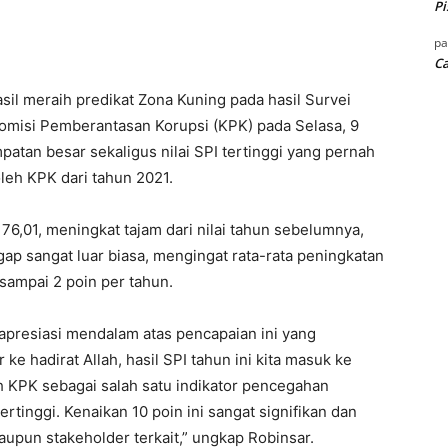
Pi
p
Ca
il meraih predikat Zona Kuning pada hasil Survei
s Komisi Pemberantasan Korupsi (KPK) pada Selasa, 9
tan besar sekaligus nilai SPI tertinggi yang pernah
oleh KPK dari tahun 2021.
 76,01, meningkat tajam dari nilai tahun sebelumnya,
ggap sangat luar biasa, mengingat rata-rata peningkatan
sampai 2 poin per tahun.
apresiasi mendalam atas pencapaian ini yang
 ke hadirat Allah, hasil SPI tahun ini kita masuk ke
h KPK sebagai salah satu indikator pencegahan
tertinggi. Kenaikan 10 poin ini sangat signifikan dan
upun stakeholder terkait,” ungkap Robinsar.