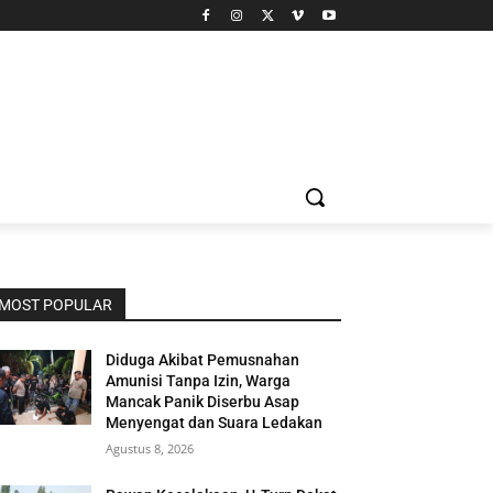
MOST POPULAR
Diduga Akibat Pemusnahan
Amunisi Tanpa Izin, Warga
Mancak Panik Diserbu Asap
Menyengat dan Suara Ledakan
Agustus 8, 2026