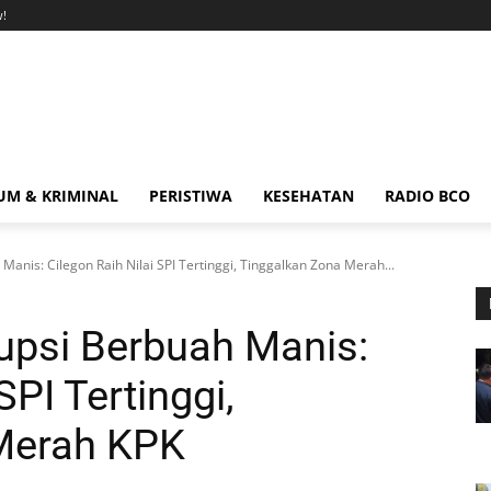
!
M & KRIMINAL
PERISTIWA
KESEHATAN
RADIO BCO
anis: Cilegon Raih Nilai SPI Tertinggi, Tinggalkan Zona Merah...
upsi Berbuah Manis:
SPI Tertinggi,
Merah KPK