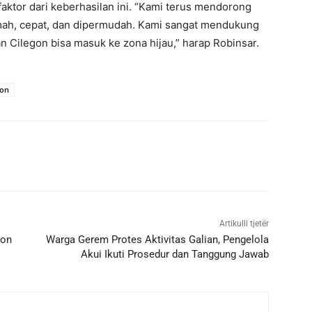
faktor dari keberhasilan ini. “Kami terus mendorong
amah, cepat, dan dipermudah. Kami sangat mendukung
n Cilegon bisa masuk ke zona hijau,” harap Robinsar.
gon
Artikulli tjetër
gon
Warga Gerem Protes Aktivitas Galian, Pengelola
Akui Ikuti Prosedur dan Tanggung Jawab