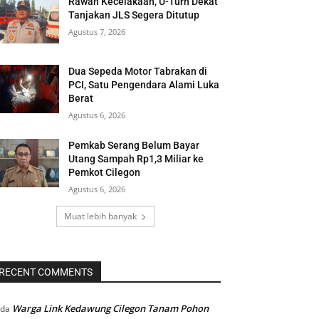
Rawan Kecelakaan, U-Turn Dekat
Tanjakan JLS Segera Ditutup
Agustus 7, 2026
Dua Sepeda Motor Tabrakan di
PCI, Satu Pengendara Alami Luka
Berat
Agustus 6, 2026
Pemkab Serang Belum Bayar
Utang Sampah Rp1,3 Miliar ke
Pemkot Cilegon
Agustus 6, 2026
Muat lebih banyak
RECENT COMMENTS
Warga Link Kedawung Cilegon Tanam Pohon
ada