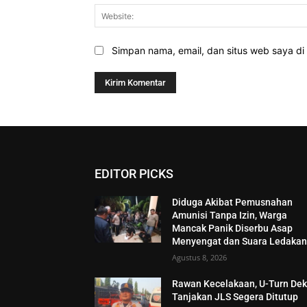
Simpan nama, email, dan situs web saya di b
EDITOR PICKS
Diduga Akibat Pemusnahan
Amunisi Tanpa Izin, Warga
Mancak Panik Diserbu Asap
Menyengat dan Suara Ledaka
Agustus 8, 2026
Rawan Kecelakaan, U-Turn Dek
Tanjakan JLS Segera Ditutup