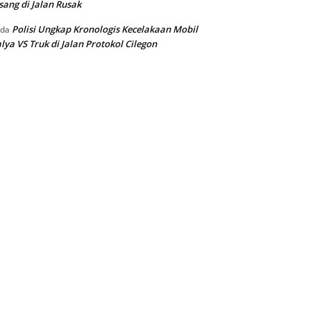
sang di Jalan Rusak
Polisi Ungkap Kronologis Kecelakaan Mobil
ada
lya VS Truk di Jalan Protokol Cilegon