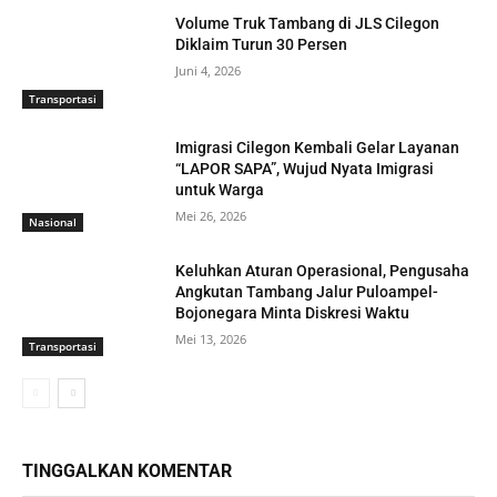
Volume Truk Tambang di JLS Cilegon
Diklaim Turun 30 Persen
Juni 4, 2026
Transportasi
Imigrasi Cilegon Kembali Gelar Layanan
“LAPOR SAPA”, Wujud Nyata Imigrasi
untuk Warga
Mei 26, 2026
Nasional
Keluhkan Aturan Operasional, Pengusaha
Angkutan Tambang Jalur Puloampel-
Bojonegara Minta Diskresi Waktu
Mei 13, 2026
Transportasi
TINGGALKAN KOMENTAR