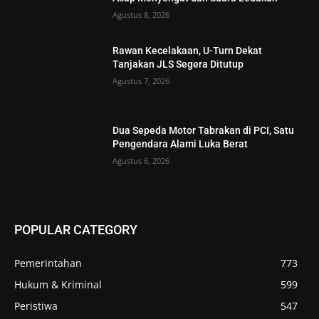
Agustus 8, 2026
Rawan Kecelakaan, U-Turn Dekat
Tanjakan JLS Segera Ditutup
Agustus 7, 2026
Dua Sepeda Motor Tabrakan di PCI, Satu
Pengendara Alami Luka Berat
Agustus 6, 2026
POPULAR CATEGORY
Pemerintahan
773
Hukum & Kriminal
599
Peristiwa
547