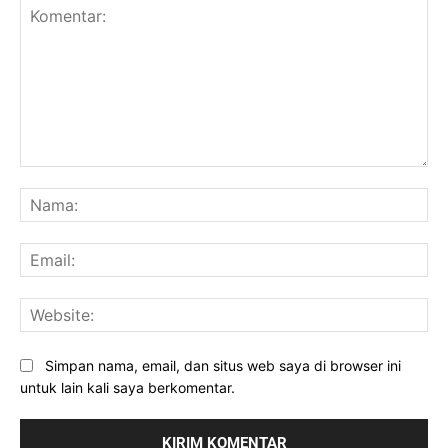
Komentar:
Na
Ema
Web
Simpan nama, email, dan situs web saya di browser ini
untuk lain kali saya berkomentar.