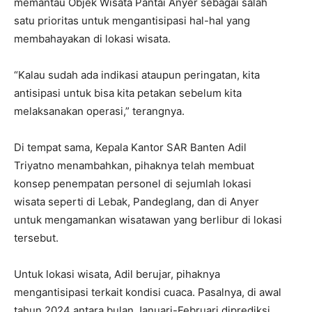
memantau Objek Wisata Pantai Anyer sebagai salah
satu prioritas untuk mengantisipasi hal-hal yang
membahayakan di lokasi wisata.
“Kalau sudah ada indikasi ataupun peringatan, kita
antisipasi untuk bisa kita petakan sebelum kita
melaksanakan operasi,” terangnya.
Di tempat sama, Kepala Kantor SAR Banten Adil
Triyatno menambahkan, pihaknya telah membuat
konsep penempatan personel di sejumlah lokasi
wisata seperti di Lebak, Pandeglang, dan di Anyer
untuk mengamankan wisatawan yang berlibur di lokasi
tersebut.
Untuk lokasi wisata, Adil berujar, pihaknya
mengantisipasi terkait kondisi cuaca. Pasalnya, di awal
tahun 2024 antara bulan Januari-Februari diprediksi