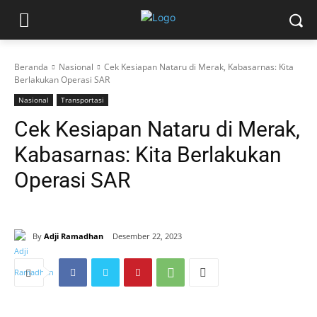
Beranda
Nasional
Cek Kesiapan Nataru di Merak, Kabasarnas: Kita
Berlakukan Operasi SAR
Nasional
Transportasi
Cek Kesiapan Nataru di Merak,
Kabasarnas: Kita Berlakukan
Operasi SAR
By
Adji Ramadhan
Desember 22, 2023