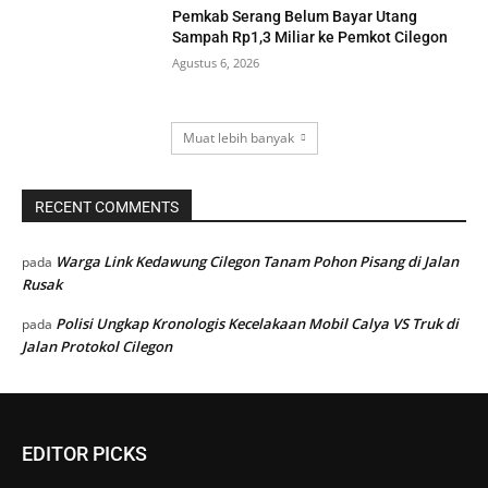
Pemkab Serang Belum Bayar Utang
Sampah Rp1,3 Miliar ke Pemkot Cilegon
Agustus 6, 2026
Muat lebih banyak
RECENT COMMENTS
Warga Link Kedawung Cilegon Tanam Pohon Pisang di Jalan
pada
Rusak
Polisi Ungkap Kronologis Kecelakaan Mobil Calya VS Truk di
pada
Jalan Protokol Cilegon
EDITOR PICKS