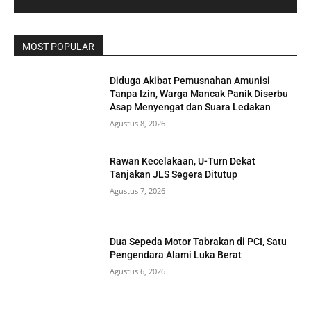
MOST POPULAR
Diduga Akibat Pemusnahan Amunisi
Tanpa Izin, Warga Mancak Panik Diserbu
Asap Menyengat dan Suara Ledakan
Agustus 8, 2026
Rawan Kecelakaan, U-Turn Dekat
Tanjakan JLS Segera Ditutup
Agustus 7, 2026
Dua Sepeda Motor Tabrakan di PCI, Satu
Pengendara Alami Luka Berat
Agustus 6, 2026