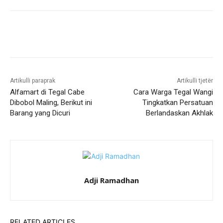
Artikulli paraprak
Artikulli tjetër
Alfamart di Tegal Cabe
Cara Warga Tegal Wangi
Dibobol Maling, Berikut ini
Tingkatkan Persatuan
Barang yang Dicuri
Berlandaskan Akhlak
Adji Ramadhan
RELATED ARTICLES