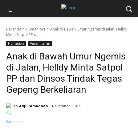
Beranda
Humaniora
Anak di Bawah Umur Ngemis di Jalan, Helldy
Minta Satpol PP dan...
Humaniora
Pemerintahan
Anak di Bawah Umur Ngemis
di Jalan, Helldy Minta Satpol
PP dan Dinsos Tindak Tegas
Gepeng Berkeliaran
By
Adji Ramadhan
November 9, 2021