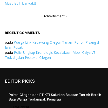
Muat lebih banyak
- Advertisment -
RECENT COMMENTS
Warga Link Kedawung Cilegon Tanam Pohon Pisang di
pada
Jalan Rusak
Polisi Ungkap Kronologis Kecelakaan Mobil Calya VS
pada
Truk di Jalan Protokol Cilegon
EDITOR PICKS
Polres Cilegon dan PT KTI Salurkan Belasan Ton Air Bersih
Bagi Warga Terdampak Kemarau
Juli 24, 2026