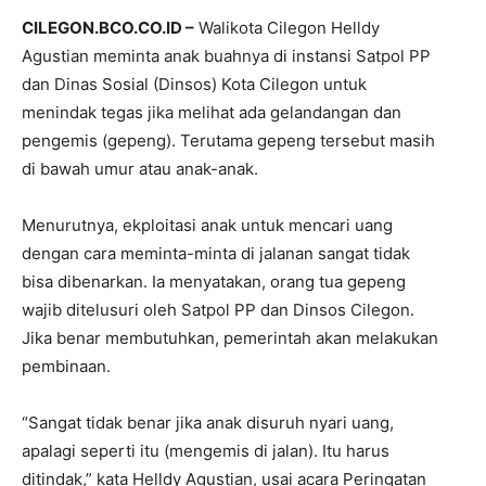
CILEGON.BCO.CO.ID –
Walikota Cilegon Helldy
Agustian meminta anak buahnya di instansi Satpol PP
dan Dinas Sosial (Dinsos) Kota Cilegon untuk
menindak tegas jika melihat ada gelandangan dan
pengemis (gepeng). Terutama gepeng tersebut masih
di bawah umur atau anak-anak.
Menurutnya, ekploitasi anak untuk mencari uang
dengan cara meminta-minta di jalanan sangat tidak
bisa dibenarkan. Ia menyatakan, orang tua gepeng
wajib ditelusuri oleh Satpol PP dan Dinsos Cilegon.
Jika benar membutuhkan, pemerintah akan melakukan
pembinaan.
“Sangat tidak benar jika anak disuruh nyari uang,
apalagi seperti itu (mengemis di jalan). Itu harus
ditindak,” kata Helldy Agustian, usai acara Peringatan