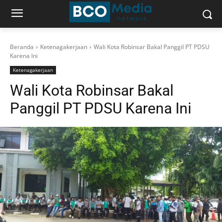
Beranda
Ketenagakerjaan
Wali Kota Robinsar Bakal Panggil PT PDSU
Karena Ini
Ketenagakerjaan
Wali Kota Robinsar Bakal
Panggil PT PDSU Karena Ini