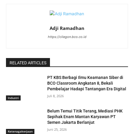
Adji Ramadhan
https://cilegon.bco.co.id
RELATED ARTICLES
PT KBS Berbagi Ilmu Keamanan Siber di
BCO Classroom Angkatan 8, Bekali
Pembelajar Hadapi Tantangan Era Digital
Juli 8, 2026
Industri
Belum Temui Titik Terang, Mediasi PHK
Sepihak Enam Mantan Karyawan PT
Semen Jakarta Berlanjut
Juni 25, 2026
Ketenagakerjaan