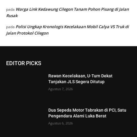
Warga Link Kedawung Cilegon Tanam Pohon Pisang di Jalan
pada
Rusak
Polisi Ungkap Kronologis Kecelakaan Mobil Calya VS Truk di
pada
Jalan Protokol Cilegon
EDITOR PICKS
Rawan Kecelakaan, U-Turn Dekat
Tanjakan JLS Segera Ditutup
Agustus 7, 2026
Dua Sepeda Motor Tabrakan di PCI, Satu
Pengendara Alami Luka Berat
Agustus 6, 2026