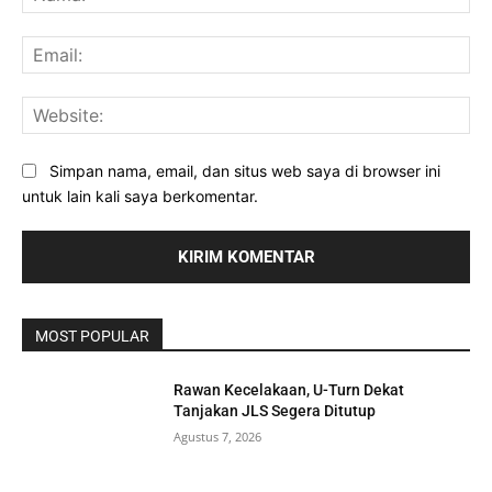
Ema
Web
Simpan nama, email, dan situs web saya di browser ini
untuk lain kali saya berkomentar.
MOST POPULAR
Rawan Kecelakaan, U-Turn Dekat
Tanjakan JLS Segera Ditutup
Agustus 7, 2026