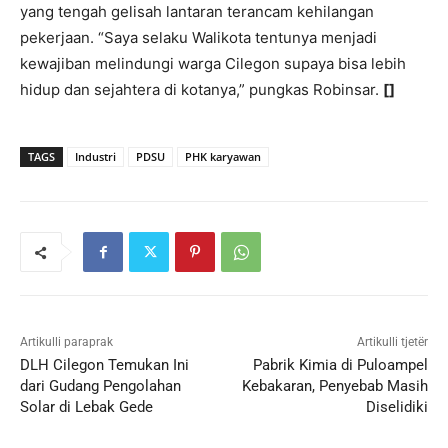
yang tengah gelisah lantaran terancam kehilangan
pekerjaan. “Saya selaku Walikota tentunya menjadi
kewajiban melindungi warga Cilegon supaya bisa lebih
hidup dan sejahtera di kotanya,” pungkas Robinsar.
[]
TAGS
Industri
PDSU
PHK karyawan
Artikulli paraprak
Artikulli tjetër
DLH Cilegon Temukan Ini
Pabrik Kimia di Puloampel
dari Gudang Pengolahan
Kebakaran, Penyebab Masih
Solar di Lebak Gede
Diselidiki