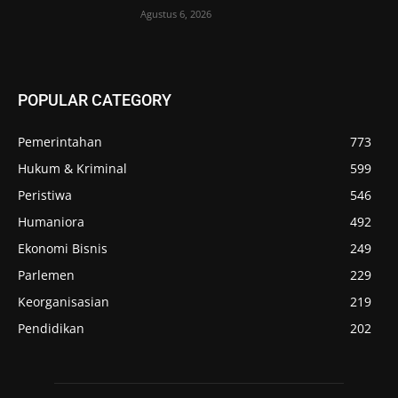
Agustus 6, 2026
POPULAR CATEGORY
Pemerintahan
773
Hukum & Kriminal
599
Peristiwa
546
Humaniora
492
Ekonomi Bisnis
249
Parlemen
229
Keorganisasian
219
Pendidikan
202