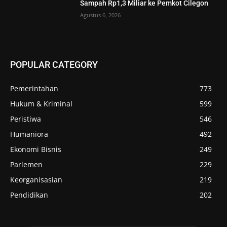
Sampah Rp1,3 Miliar ke Pemkot Cilegon
Agustus 6, 2026
POPULAR CATEGORY
Pemerintahan
773
Hukum & Kriminal
599
Peristiwa
546
Humaniora
492
Ekonomi Bisnis
249
Parlemen
229
Keorganisasian
219
Pendidikan
202