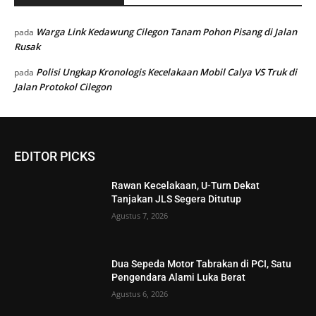
Warga Link Kedawung Cilegon Tanam Pohon Pisang di Jalan
pada
Rusak
Polisi Ungkap Kronologis Kecelakaan Mobil Calya VS Truk di
pada
Jalan Protokol Cilegon
EDITOR PICKS
Rawan Kecelakaan, U-Turn Dekat
Tanjakan JLS Segera Ditutup
Agustus 7, 2026
Dua Sepeda Motor Tabrakan di PCI, Satu
Pengendara Alami Luka Berat
Agustus 6, 2026