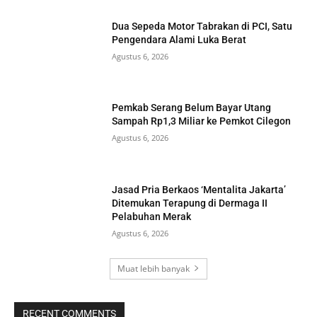
Dua Sepeda Motor Tabrakan di PCI, Satu
Pengendara Alami Luka Berat
Agustus 6, 2026
Pemkab Serang Belum Bayar Utang
Sampah Rp1,3 Miliar ke Pemkot Cilegon
Agustus 6, 2026
Jasad Pria Berkaos ‘Mentalita Jakarta’
Ditemukan Terapung di Dermaga II
Pelabuhan Merak
Agustus 6, 2026
Muat lebih banyak
RECENT COMMENTS