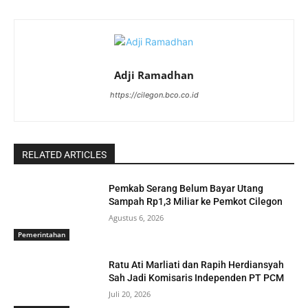
Adji Ramadhan
https://cilegon.bco.co.id
RELATED ARTICLES
Pemkab Serang Belum Bayar Utang
Sampah Rp1,3 Miliar ke Pemkot Cilegon
Agustus 6, 2026
Pemerintahan
Ratu Ati Marliati dan Rapih Herdiansyah
Sah Jadi Komisaris Independen PT PCM
Juli 20, 2026