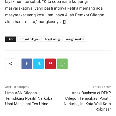
layak huni tersebut. “Kita coba nanti kunjungi
masyarakatnya, yang pasti intinya ketika memang ada
masyarakat yang kesulitan Insya Allah Pemkot Cilegon
akan hadir disitu,” pungkasnya.
[]
TAGS
Grogol Cilegon
Tegal wangi
Warga miskin
Artikulli paraprak
Artikulli tjetër
Lima ASN Cilegon
Anak Buahnya di DPKP
Terindikasi Positif Narkoba
Cilegon Terindikasi Positif
Usai Menjalani Tes Urine
Narkoba, Ini Kata Wali Kota
Robinsar