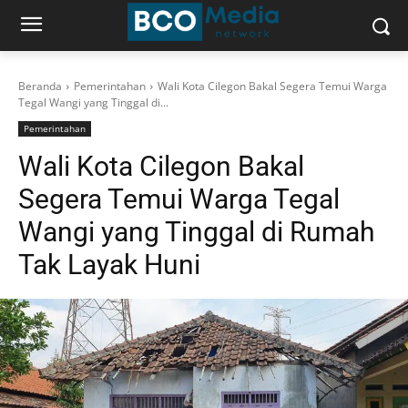
Beranda
Pemerintahan
Wali Kota Cilegon Bakal Segera Temui Warga
Tegal Wangi yang Tinggal di...
Pemerintahan
Wali Kota Cilegon Bakal
Segera Temui Warga Tegal
Wangi yang Tinggal di Rumah
Tak Layak Huni