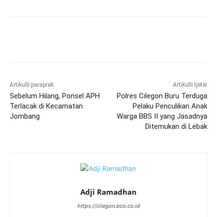
Artikulli paraprak
Artikulli tjetër
Sebelum Hilang, Ponsel APH
Polres Cilegon Buru Terduga
Terlacak di Kecamatan
Pelaku Penculikan Anak
Jombang
Warga BBS II yang Jasadnya
Ditemukan di Lebak
Adji Ramadhan
https://cilegon.bco.co.id