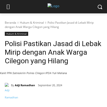
Beranda
Hukum & Kriminal
Polisi Pastikan Jasad di Lebak Mirip
dengan Anak Warga Cilegon yang Hilang
Hukum & Kriminal
Polisi Pastikan Jasad di Lebak
Mirip dengan Anak Warga
Cilegon yang Hilang
Kanit PPA Satreskrim Polres Cilegon IPDA Yuli Meliana
By
Adji Ramadhan
September 20, 2024