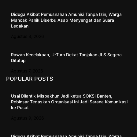
Diduga Akibat Pemusnahan Amunisi Tanpa Izin, Warga
Mancak Panik Diserbu Asap Menyengat dan Suara
Ledakan
Agustus 8, 2026
Rawan Kecelakaan, U-Turn Dekat Tanjakan JLS Segera
Ditutup
Agustus 7, 2026
POPULAR POSTS
Usai Dilantik Misbakhun Jadi ketua SOKSI Banten,
Robinsar Tegaskan Organisasi Ini Jadi Sarana Komunikasi
ke Pusat
Agustus 9, 2026
Diduga Akibat Pemusnahan Amunisi Tanpa Izin, Warga