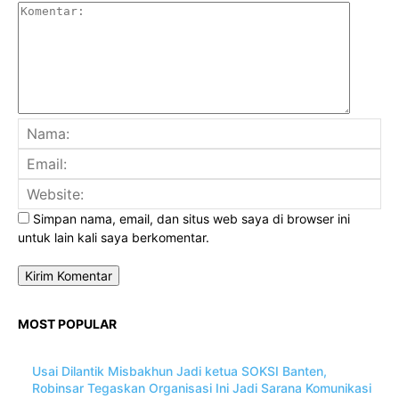
Komenta
Na
Ema
Web
Simpan nama, email, dan situs web saya di browser ini
untuk lain kali saya berkomentar.
MOST POPULAR
Usai Dilantik Misbakhun Jadi ketua SOKSI Banten,
Robinsar Tegaskan Organisasi Ini Jadi Sarana Komunikasi