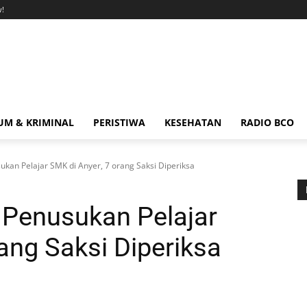
!
M & KRIMINAL
PERISTIWA
KESEHATAN
RADIO BCO
sukan Pelajar SMK di Anyer, 7 orang Saksi Diperiksa
u Penusukan Pelajar
ang Saksi Diperiksa