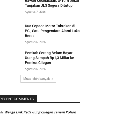
Rawan Kecelakaan, U-Turn Dekat
Tanjakan JLS Segera Ditutup
Agustus 7, 2026
Dua Sepeda Motor Tabrakan di
PCI, Satu Pengendara Alami Luka
Berat
Agustus 6, 2026
Pemkab Serang Belum Bayar
Utang Sampah Rp1,3 Miliar ke
Pemkot Cilegon
Agustus 6, 2026
Muat lebih banyak
RECENT COMMENTS
Warga Link Kedawung Cilegon Tanam Pohon
ada