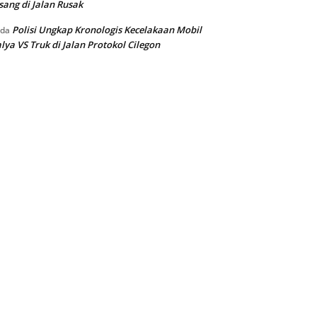
sang di Jalan Rusak
Polisi Ungkap Kronologis Kecelakaan Mobil
ada
lya VS Truk di Jalan Protokol Cilegon