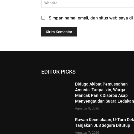
Simpan nama, email, dan situs web saya di b
EDITOR PICKS
Diduga Akibat Pemusnahan
Amunisi Tanpa Izin, Warga
Mancak Panik Diserbu Asap
Menyengat dan Suara Ledaka
Agustus 8, 2026
Rawan Kecelakaan, U-Turn Dek
Tanjakan JLS Segera Ditutup
Agustus 7, 2026