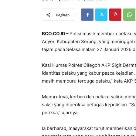
Bagikan
BCO.CO.ID –
Polisi masih memburu pelaku y
Anyer, Kabupaten Serang, yang meninggal d
tajam pada Selasa malam 27 Januari 2026 di
Kasi Humas Polres Cilegon AKP Sigit Derm
identitas pelaku yang kabur pasca kejadian.
masih memburu terduga pelaku,” kata AKP S
Menurutnya, korban dan pelaku saling menge
saksi yang diperiksa petugas kepolisian. “S
periksa,” ujarnya.
Ia berharap, masyarakat turut memberikan