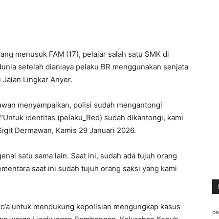
ang menusuk FAM (17), pelajar salah satu SMK di
unia setelah dianiaya pelaku BR menggunakan senjata
 Jalan Lingkar Anyer.
awan menyampaikan, polisi sudah mengantongi
 “Untuk identitas (pelaku_Red) sudah dikantongi, kami
igit Dermawan, Kamis 29 Januari 2026.
nal satu sama lain. Saat ini, sudah ada tujuh orang
ementara saat ini sudah tujuh orang saksi yang kami
 do’a untuk mendukung kepolisian mengungkap kasus
p