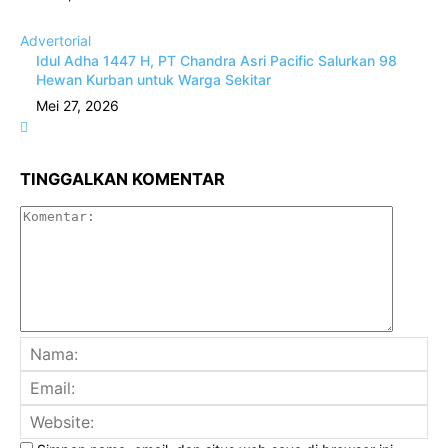
Advertorial
Idul Adha 1447 H, PT Chandra Asri Pacific Salurkan 98
Hewan Kurban untuk Warga Sekitar
Mei 27, 2026
TINGGALKAN KOMENTAR
Komenta
Na
Ema
Web