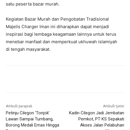
satu peserta bazar murah.
Kegiatan Bazar Murah dan Pengobatan Tradisional
Majelis Charger Iman ini diharapkan dapat menjadi
inspirasi bagi lembaga keagamaan lainnya untuk terus
menebar manfaat dan memperkuat ukhuwah islamiyah
di tengah masyarakat.
Artikulli paraprak
Artikulli tjetër
Petinju Cilegon ‘Tonjok’
Kadin Cilegon Jadi Jembatan
Lawan Sampai Tumbang,
Pemkot, PT KS Sepakati
Borong Medali Emas Hingga
Akses Jalan Pelabuhan