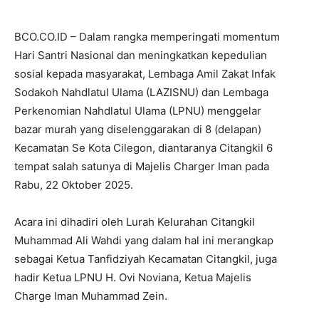
BCO.CO.ID – Dalam rangka memperingati momentum
Hari Santri Nasional dan meningkatkan kepedulian
sosial kepada masyarakat, Lembaga Amil Zakat Infak
Sodakoh Nahdlatul Ulama (LAZISNU) dan Lembaga
Perkenomian Nahdlatul Ulama (LPNU) menggelar
bazar murah yang diselenggarakan di 8 (delapan)
Kecamatan Se Kota Cilegon, diantaranya Citangkil 6
tempat salah satunya di Majelis Charger Iman pada
Rabu, 22 Oktober 2025.
Acara ini dihadiri oleh Lurah Kelurahan Citangkil
Muhammad Ali Wahdi yang dalam hal ini merangkap
sebagai Ketua Tanfidziyah Kecamatan Citangkil, juga
hadir Ketua LPNU H. Ovi Noviana, Ketua Majelis
Charge Iman Muhammad Zein.