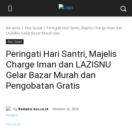
Beranda
Aksi Sosial
Peringati Hari Santri, Majelis Charge Iman dan
LAZISNU Gelar Bazar Murah dan...
Aksi Sosial
Peringati Hari Santri, Majelis
Charge Iman dan LAZISNU
Gelar Bazar Murah dan
Pengobatan Gratis
By
Redaksi bco.co.id
Oktober 22, 2025