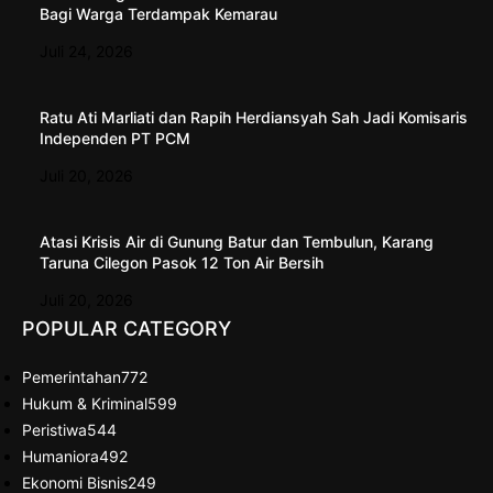
Bagi Warga Terdampak Kemarau
Juli 24, 2026
Ratu Ati Marliati dan Rapih Herdiansyah Sah Jadi Komisaris
Independen PT PCM
Juli 20, 2026
Atasi Krisis Air di Gunung Batur dan Tembulun, Karang
Taruna Cilegon Pasok 12 Ton Air Bersih
Juli 20, 2026
POPULAR CATEGORY
Pemerintahan
772
Hukum & Kriminal
599
Peristiwa
544
Humaniora
492
Ekonomi Bisnis
249