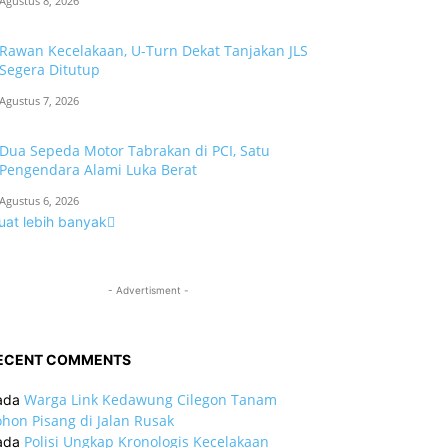
Agustus 8, 2026
Rawan Kecelakaan, U-Turn Dekat Tanjakan JLS
Segera Ditutup
Agustus 7, 2026
Dua Sepeda Motor Tabrakan di PCI, Satu
Pengendara Alami Luka Berat
Agustus 6, 2026
uat lebih banyak
- Advertisment -
ECENT COMMENTS
Warga Link Kedawung Cilegon Tanam
ada
hon Pisang di Jalan Rusak
Polisi Ungkap Kronologis Kecelakaan
ada