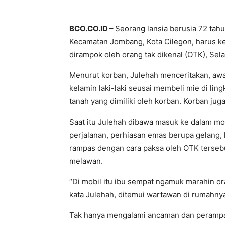
BCO.CO.ID –
Seorang lansia berusia 72 tah
Kecamatan Jombang, Kota Cilegon, harus ke
dirampok oleh orang tak dikenal (OTK), Se
Menurut korban, Julehah menceritakan, awal
kelamin laki-laki seusai membeli mie di lin
tanah yang dimiliki oleh korban. Korban ju
Saat itu Julehah dibawa masuk ke dalam mob
perjalanan, perhiasan emas berupa gelang, 
rampas dengan cara paksa oleh OTK tersebu
melawan.
“Di mobil itu ibu sempat ngamuk marahin or
kata Julehah, ditemui wartawan di rumahny
Tak hanya mengalami ancaman dan perampas