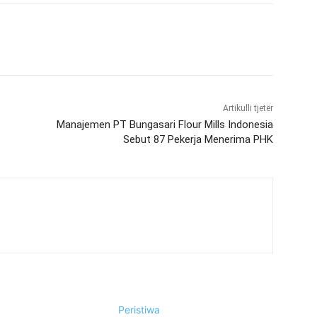
Artikulli tjetër
s
Manajemen PT Bungasari Flour Mills Indonesia
Sebut 87 Pekerja Menerima PHK
Peristiwa