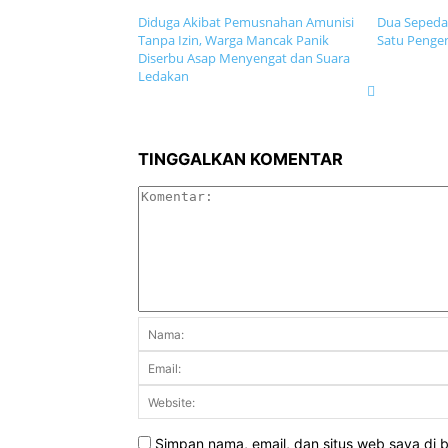
Diduga Akibat Pemusnahan Amunisi
Dua Sepeda 
Tanpa Izin, Warga Mancak Panik
Satu Pengen
Diserbu Asap Menyengat dan Suara
Ledakan
TINGGALKAN KOMENTAR
Simpan nama, email, dan situs web saya di br