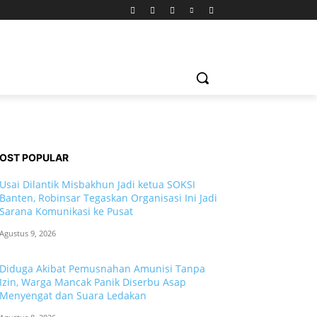
OST POPULAR
Usai Dilantik Misbakhun Jadi ketua SOKSI
Banten, Robinsar Tegaskan Organisasi Ini Jadi
Sarana Komunikasi ke Pusat
Agustus 9, 2026
Diduga Akibat Pemusnahan Amunisi Tanpa
Izin, Warga Mancak Panik Diserbu Asap
Menyengat dan Suara Ledakan