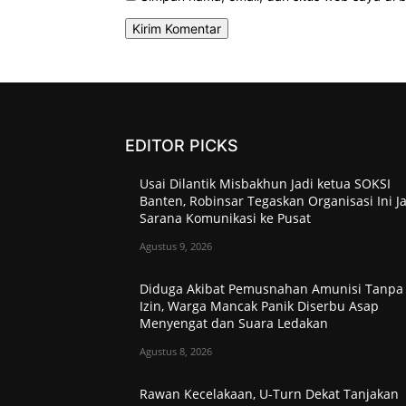
EDITOR PICKS
Usai Dilantik Misbakhun Jadi ketua SOKSI
Banten, Robinsar Tegaskan Organisasi Ini J
Sarana Komunikasi ke Pusat
Agustus 9, 2026
Diduga Akibat Pemusnahan Amunisi Tanpa
Izin, Warga Mancak Panik Diserbu Asap
Menyengat dan Suara Ledakan
Agustus 8, 2026
Rawan Kecelakaan, U-Turn Dekat Tanjakan