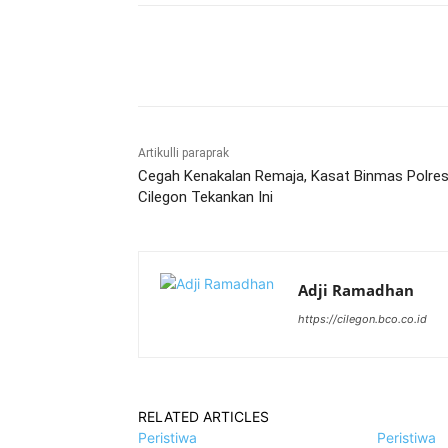
Bagikan
Artikulli paraprak
Cegah Kenakalan Remaja, Kasat Binmas Polre
Cilegon Tekankan Ini
Adji Ramadhan
https://cilegon.bco.co.id
RELATED ARTICLES
Peristiwa
Peristiwa