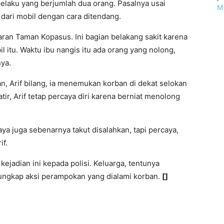
elaku yang berjumlah dua orang. Pasalnya usai
Mo
dari mobil dengan cara ditendang.
itaran Taman Kopasus. Ini bagian belakang sakit karena
l itu. Waktu ibu nangis itu ada orang yang nolong,
nya.
, Arif bilang, ia menemukan korban di dekat selokan
r, Arif tetap percaya diri karena berniat menolong
aya juga sebenarnya takut disalahkan, tapi percaya,
if.
ejadian ini kepada polisi. Keluarga, tentunya
ungkap aksi perampokan yang dialami korban.
[]