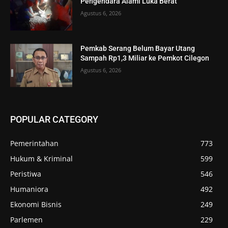
Pengendara Alami Luka Berat
Agustus 6, 2026
Pemkab Serang Belum Bayar Utang
Sampah Rp1,3 Miliar ke Pemkot Cilegon
Agustus 6, 2026
POPULAR CATEGORY
Pemerintahan
773
Hukum & Kriminal
599
Peristiwa
546
Humaniora
492
Ekonomi Bisnis
249
Parlemen
229