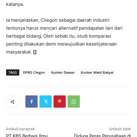
katanya.
Ia menjelaskan, Cilegon sebagai daerah industri
tentunya harus mencari alternatif pendapatan lain dari
berbagai bidang. Oleh sebab itu, studi komparasi
penting dilakukan demi mewujudkan kesehjateraan
masyarakat.
[]
TAGS
DPRD Cilegon
Kunker Dewan
Kunker Wakil Rakyat
Artikulli paraprak
Artikulli tjetër
PT KBS Berbagi Ilmu
Diduga Peras Perusahaan di