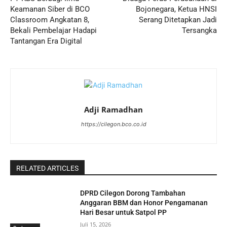
Keamanan Siber di BCO
Bojonegara, Ketua HNSI
Classroom Angkatan 8,
Serang Ditetapkan Jadi
Bekali Pembelajar Hadapi
Tersangka
Tantangan Era Digital
Adji Ramadhan
https://cilegon.bco.co.id
RELATED ARTICLES
DPRD Cilegon Dorong Tambahan
Anggaran BBM dan Honor Pengamanan
Hari Besar untuk Satpol PP
Juli 15, 2026