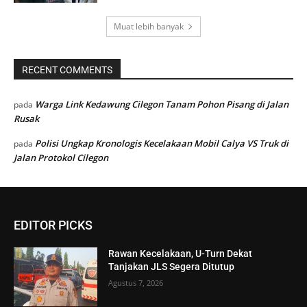
Muat lebih banyak
RECENT COMMENTS
Warga Link Kedawung Cilegon Tanam Pohon Pisang di Jalan
pada
Rusak
Polisi Ungkap Kronologis Kecelakaan Mobil Calya VS Truk di
pada
Jalan Protokol Cilegon
EDITOR PICKS
Rawan Kecelakaan, U-Turn Dekat
Tanjakan JLS Segera Ditutup
Agustus 7, 2026