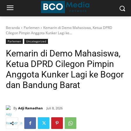
Beranda
Parlemen
Kemarin di Demo Mahasiswa, Ketua DPRD
Cilegon Pimpin Anggota Kunker Lagi ke...
Parlemen
Uncategorized
Kemarin di Demo Mahasiswa,
Ketua DPRD Cilegon Pimpin
Anggota Kunker Lagi ke Bogor
dan Bandung Barat
By
Adji Ramadhan
Juli 8, 2026