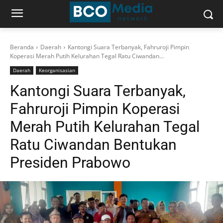
Beranda
Daerah
Kantongi Suara Terbanyak, Fahruroji Pimpin
Koperasi Merah Putih Kelurahan Tegal Ratu Ciwandan...
Daerah
Keorganisasian
Kantongi Suara Terbanyak,
Fahruroji Pimpin Koperasi
Merah Putih Kelurahan Tegal
Ratu Ciwandan Bentukan
Presiden Prabowo