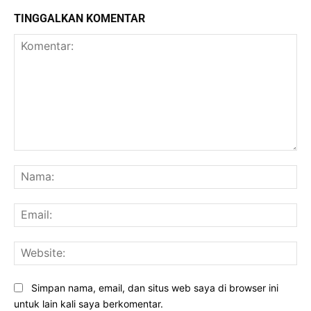
TINGGALKAN KOMENTAR
Komentar:
Na
Ema
Web
Simpan nama, email, dan situs web saya di browser ini
untuk lain kali saya berkomentar.