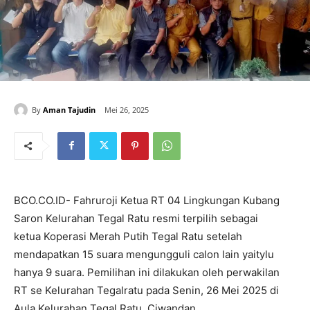
By
Aman Tajudin
Mei 26, 2025
BCO.CO.ID- Fahruroji Ketua RT 04 Lingkungan Kubang
Saron Kelurahan Tegal Ratu resmi terpilih sebagai
ketua Koperasi Merah Putih Tegal Ratu setelah
mendapatkan 15 suara mengungguli calon lain yaitylu
hanya 9 suara. Pemilihan ini dilakukan oleh perwakilan
RT se Kelurahan Tegalratu pada Senin, 26 Mei 2025 di
Aula Kelurahan Tegal Ratu, Ciwandan.