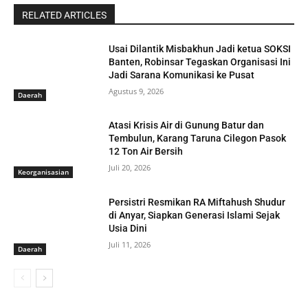
RELATED ARTICLES
Usai Dilantik Misbakhun Jadi ketua SOKSI
Banten, Robinsar Tegaskan Organisasi Ini
Jadi Sarana Komunikasi ke Pusat
Agustus 9, 2026
Daerah
Atasi Krisis Air di Gunung Batur dan
Tembulun, Karang Taruna Cilegon Pasok
12 Ton Air Bersih
Juli 20, 2026
Keorganisasian
Persistri Resmikan RA Miftahush Shudur
di Anyar, Siapkan Generasi Islami Sejak
Usia Dini
Juli 11, 2026
Daerah