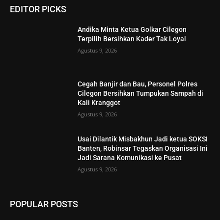
EDITOR PICKS
Andika Minta Ketua Golkar Cilegon
Terpilih Bersihkan Kader Tak Loyal
Agustus 9, 2026
Cegah Banjir dan Bau, Personel Polres
Cilegon Bersihkan Tumpukan Sampah di
Kali Kranggot
Agustus 9, 2026
Usai Dilantik Misbakhun Jadi ketua SOKSI
Banten, Robinsar Tegaskan Organisasi Ini
Jadi Sarana Komunikasi ke Pusat
Agustus 9, 2026
POPULAR POSTS