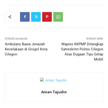
Artikulli paraprak
Artikulli tjetër
Ambulans Bawa Jenazah
Wapres KKPMP Ditangkap
Kecelakaan di Grogol Kota
Satreskrim Polres Cilegon
Cilegon
Atas Dugaan Tipu Gelap
Mobil
Aman Tajudin