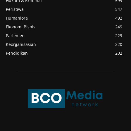
Hukum & Kriminal
599
Peristiwa
547
Humaniora
492
Ekonomi Bisnis
249
Parlemen
229
Keorganisasian
220
Pendidikan
202