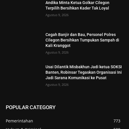
Andika Minta Ketua Golkar Cilegon
Terpilih Bersihkan Kader Tak Loyal
Agustus 9, 2026
Cegah Banjir dan Bau, Personel Polres
Cilegon Bersihkan Tumpukan Sampah di
Kali Kranggot
Agustus 9, 2026
Usai Dilantik Misbakhun Jadi ketua SOKSI
Banten, Robinsar Tegaskan Organisasi Ini
Jadi Sarana Komunikasi ke Pusat
Agustus 9, 2026
POPULAR CATEGORY
Pemerintahan
773