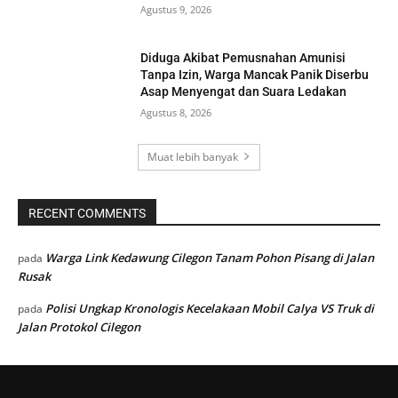
Agustus 9, 2026
Diduga Akibat Pemusnahan Amunisi
Tanpa Izin, Warga Mancak Panik Diserbu
Asap Menyengat dan Suara Ledakan
Agustus 8, 2026
Muat lebih banyak
RECENT COMMENTS
Warga Link Kedawung Cilegon Tanam Pohon Pisang di Jalan
pada
Rusak
Polisi Ungkap Kronologis Kecelakaan Mobil Calya VS Truk di
pada
Jalan Protokol Cilegon