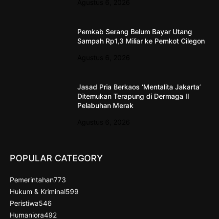
Agustus 6, 2026
Pemkab Serang Belum Bayar Utang
Sampah Rp1,3 Miliar ke Pemkot Cilegon
Agustus 6, 2026
Jasad Pria Berkaos ‘Mentalita Jakarta’
Ditemukan Terapung di Dermaga II
Pelabuhan Merak
Agustus 6, 2026
POPULAR CATEGORY
Pemerintahan
773
Hukum & Kriminal
599
Peristiwa
546
Humaniora
492