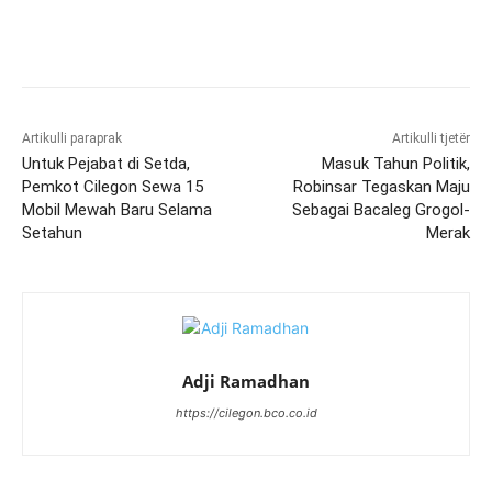
Artikulli paraprak
Artikulli tjetër
Untuk Pejabat di Setda,
Masuk Tahun Politik,
Pemkot Cilegon Sewa 15
Robinsar Tegaskan Maju
Mobil Mewah Baru Selama
Sebagai Bacaleg Grogol-
Setahun
Merak
Adji Ramadhan
https://cilegon.bco.co.id