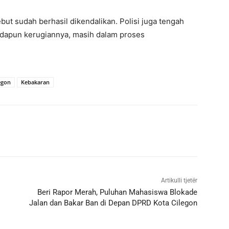
ut sudah berhasil dikendalikan. Polisi juga tengah
 Adapun kerugiannya, masih dalam proses
egon
Kebakaran
Artikulli tjetër
Beri Rapor Merah, Puluhan Mahasiswa Blokade
Jalan dan Bakar Ban di Depan DPRD Kota Cilegon