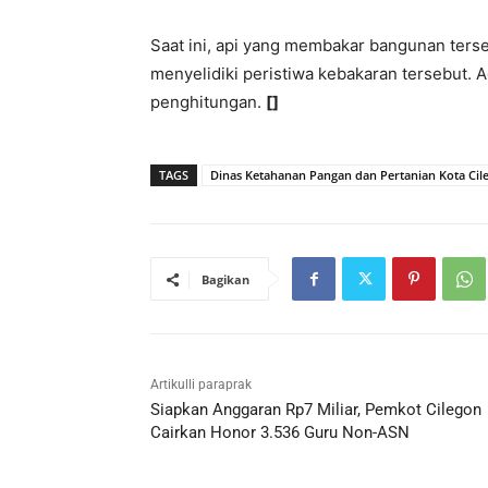
Saat ini, api yang membakar bangunan terseb
menyelidiki peristiwa kebakaran tersebut.
penghitungan.
[]
TAGS
Dinas Ketahanan Pangan dan Pertanian Kota Cil
Bagikan
Artikulli paraprak
Siapkan Anggaran Rp7 Miliar, Pemkot Cilegon
Cairkan Honor 3.536 Guru Non-ASN