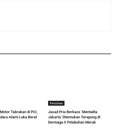
Peristiwa
Motor Tabrakan di PCI,
Jasad Pria Berkaos ‘Mentalita
dara Alami Luka Berat
Jakarta’ Ditemukan Terapung di
Dermaga II Pelabuhan Merak