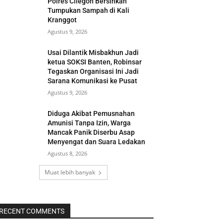
Polres Cilegon Bersihkan
Tumpukan Sampah di Kali
Kranggot
Agustus 9, 2026
Usai Dilantik Misbakhun Jadi
ketua SOKSI Banten, Robinsar
Tegaskan Organisasi Ini Jadi
Sarana Komunikasi ke Pusat
Agustus 9, 2026
Diduga Akibat Pemusnahan
Amunisi Tanpa Izin, Warga
Mancak Panik Diserbu Asap
Menyengat dan Suara Ledakan
Agustus 8, 2026
Muat lebih banyak
RECENT COMMENTS