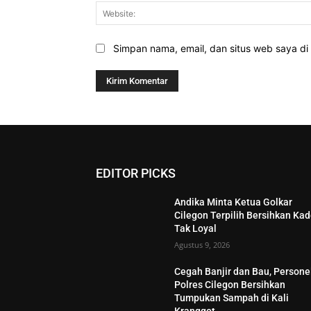
Simpan nama, email, dan situs web saya di b
EDITOR PICKS
Andika Minta Ketua Golkar
Cilegon Terpilih Bersihkan Kad
Tak Loyal
Agustus 9, 2026
Cegah Banjir dan Bau, Persone
Polres Cilegon Bersihkan
Tumpukan Sampah di Kali
Kranggot