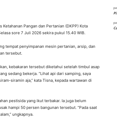
p
Pi
p
s Ketahanan Pangan dan Pertanian (DKPP) Kota
Ca
lasa sore 7 Juli 2026 sekira pukul 15.40 WIB.
ng tempat penyimpanan mesin pertanian, arsip, dan
an tersebut.
an, kebakaran tersebut diketahui setelah timbul asap
ng sedang bekerja. “Lihat api dari samping, saya
siram-siramin aja,” kata Tisna, kepada wartawan di
an pestisida yang ikut terbakar. Ia juga belum
ak hampi 50 persen bangunan tersebut. “Pada saat
dalam,” ungkapnya.