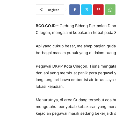
Bagikan
BCO.CO.ID –
Gedung Bidang Pertanian Dina
Cilegon, mengalami kebakaran hebat pada Se
Api yang cukup besar, melahap bagian guda
berbagai macam pupuk yang di dalam ruang
Pegawai DKPP Kota Cilegon, Tisna mengatak
dan api yang membuat panik para pegawai ya
langsung lari bawa ember isi air terus saya 
lokasi kejadian.
Menurutnya, di area Gudang tersebut ada bah
mengetahui penyebab kebakaran yang merus
kejadian pegawai masih sedang bekerja di 