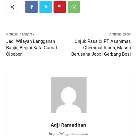
Artikulli paraprak
Artikulli tjetër
Jadi Wilayah Langganan
Unjuk Rasa di PT Asahimas
Banjir, Begini Kata Camat
Chemical Ricuh, Massa
Cibeber
Berusaha Jebol Gerbang Besi
Adji Ramadhan
https://cilegon.bco.co.id