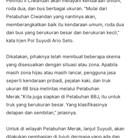
Pelindo II Ciwandan akan melayani kendaraan umum,
roda dua, dan bus berbagai ukuran. “Mulai dari
Pelabuhan Ciwandan yang nantinya akan,
memberangkatkan baik itu kendaraan umum, roda dua
dan bus yang berukuran besar dan berukuran kecil,”
kata Irjen Pol Suyudi Ario Seto.
Dikatakan, pihaknya telah membuat beberapa skema
yang disesuaikan dengan situasi atau zona. Apabila
masih zona hijau atau masih lancar, pengguna jasa
seperti kendaraan pribadi, pejalan kaki, dan truk
ukuran 6B bisa melintas melalui Pelabuhan
Merak.“Kita juga siapkan di Pelabuhan BBJ, itu untuk
truk yang berukuran besar. Yang klasifikasinya
delapan dan sembilan,” jelasnya.
Untuk di wilayah Pelabuhan Merak, lanjut Suyudi, akan
dilakukan pembagian di tujuh dermaga yang ada dan