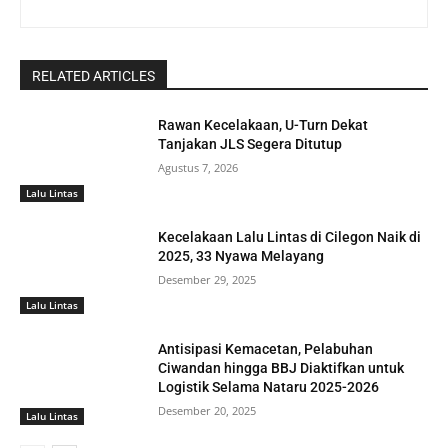
RELATED ARTICLES
Rawan Kecelakaan, U-Turn Dekat
Tanjakan JLS Segera Ditutup
Agustus 7, 2026
Lalu Lintas
Kecelakaan Lalu Lintas di Cilegon Naik di
2025, 33 Nyawa Melayang
Desember 29, 2025
Lalu Lintas
Antisipasi Kemacetan, Pelabuhan
Ciwandan hingga BBJ Diaktifkan untuk
Logistik Selama Nataru 2025-2026
Desember 20, 2025
Lalu Lintas