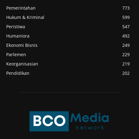
Pemerintahan
773
Hukum & Kriminal
599
Peristiwa
547
Humaniora
492
Ekonomi Bisnis
249
Parlemen
229
Keorganisasian
219
Pendidikan
202