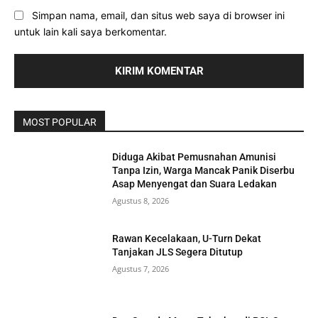
Simpan nama, email, dan situs web saya di browser ini
untuk lain kali saya berkomentar.
MOST POPULAR
Diduga Akibat Pemusnahan Amunisi
Tanpa Izin, Warga Mancak Panik Diserbu
Asap Menyengat dan Suara Ledakan
Agustus 8, 2026
Rawan Kecelakaan, U-Turn Dekat
Tanjakan JLS Segera Ditutup
Agustus 7, 2026