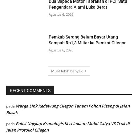
Dua Sepeda Motor Tabrakan di PCI, Satu
Pengendara Alami Luka Berat
Agustus 6, 2026
Pemkab Serang Belum Bayar Utang
Sampah Rp1,3 Miliar ke Pemkot Cilegon
Agustus 6, 2026
Muat lebih banyak
RECENT COMMENTS
Warga Link Kedawung Cilegon Tanam Pohon Pisang di Jalan
pada
Rusak
Polisi Ungkap Kronologis Kecelakaan Mobil Calya VS Truk di
pada
Jalan Protokol Cilegon